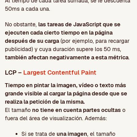
Al tiempo de cada tarea sumada, se le descuenta
50ms a cada una.
No obstante,
las
tareas de JavaScript que se
ejecuten cada cierto tiempo en la página
después de su carga
(por ejemplo, para recargar
publicidad) y cuya duración supere los 50 ms,
también afectan negativamente a esta métrica
.
LCP –
Largest Contentful Paint
Tiempo en pintar la imagen, vídeo o texto más
grande visible al cargar la página desde que se
realiza la petición de la misma.
El tamaño
no tiene en cuenta partes ocultas
o
fuera del área de visualización. Además:
Si se trata de
una imagen
, el tamaño