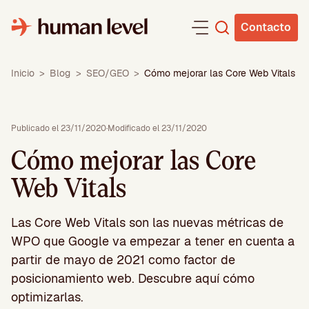
Saltar
al
Contacto
contenido
Inicio
>
Blog
>
SEO/GEO
>
Cómo mejorar las Core Web Vitals
Publicado el 23/11/2020
·
Modificado el 23/11/2020
Cómo mejorar las Core
Web Vitals
Las Core Web Vitals son las nuevas métricas de
WPO que Google va empezar a tener en cuenta a
partir de mayo de 2021 como factor de
posicionamiento web. Descubre aquí cómo
optimizarlas.