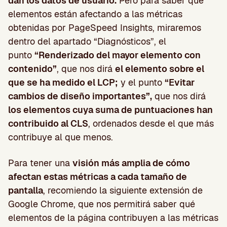
dan los datos de usuario.
Pero para saber qué
elementos están afectando a las métricas
obtenidas por PageSpeed Insights, miraremos
dentro del apartado “Diagnósticos”, el
punto
“Renderizado del mayor elemento con
contenido”
, que nos dirá
el elemento sobre el
que se ha medido el LCP;
y el punto
“Evitar
cambios de diseño importantes”,
que nos dirá
los elementos cuya suma de puntuaciones han
contribuido al CLS
, ordenados desde el que más
contribuye al que menos.
Para tener una
visión más amplia de cómo
afectan estas métricas a cada tamaño de
pantalla
, recomiendo la siguiente extensión de
Google Chrome, que nos permitirá saber qué
elementos de la página contribuyen a las métricas