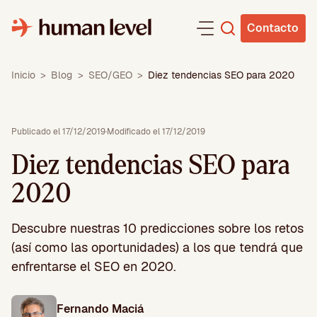
Saltar
al
Contacto
contenido
Inicio
>
Blog
>
SEO/GEO
>
Diez tendencias SEO para 2020
Publicado el 17/12/2019
·
Modificado el 17/12/2019
Diez tendencias SEO para
2020
Descubre nuestras 10 predicciones sobre los retos
(así como las oportunidades) a los que tendrá que
enfrentarse el SEO en 2020.
Fernando Maciá