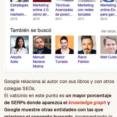
Google relaciona al autor con sus libros y con otros
colegas SEOs.
El vaticinio en este punto es
un mayor porcentaje
de SERPs donde aparezca el
knowledge graph
y
Google muestre otras entidades con las que
relaciona el concepto buscado,
incrementando lo