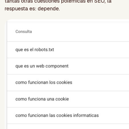
tantas otras cuestiones polémicas en SEO, la
respuesta es: depende.