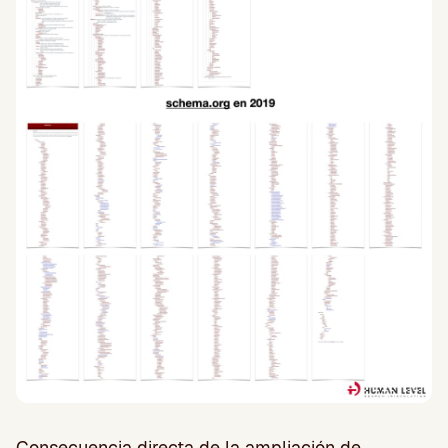
Consecuencia directa de la ampliación de