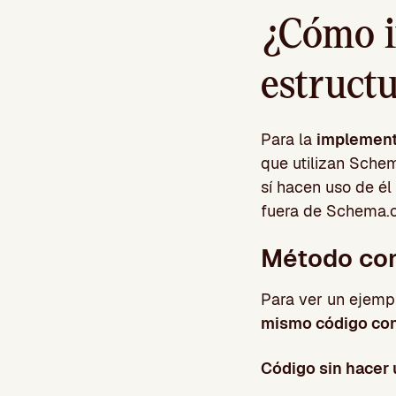
¿Cómo i
estruct
Para la
implement
que utilizan Schem
sí hacen uso de él
fuera de Schema.o
Método con
Para ver un ejemp
mismo código con
Código sin hacer 