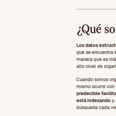
¿Qué so
Los datos estruc
que se encuentra e
manera que es más 
alto nivel de orga
Cuando somos orga
mismo ocurre con 
predecible facili
está indexando
y 
búsqueda cada ve