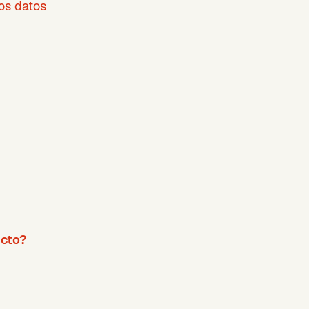
os datos
ecto?