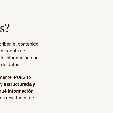
os?
riben el contenido
los robots de
 de información con
 de datos.
mente. PUES lo
y estructurada y
 qué información
os resultados de