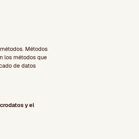
 métodos. Métodos
en los métodos que
rcado de datos
crodatos y el