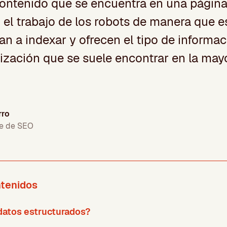
contenido que se encuentra en una página
n el trabajo de los robots de manera que e
an a indexar y ofrecen el tipo de informac
nización que se suele encontrar en la may
rro
e de SEO
ntenidos
datos estructurados?