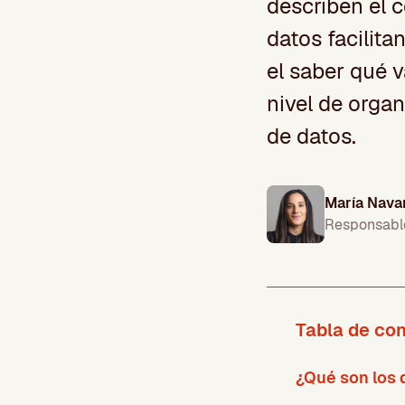
describen el 
datos facilita
el saber qué v
nivel de orga
de datos.
María Nava
Responsabl
Tabla de co
¿Qué son los 