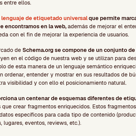
 entre ellos.
lenguaje de etiquetado universal
que permite marca
ue encontramos en la web,
además de mejorar el ente
a con el fin de mejorar la experiencia de usuarios.
arcado de
Schema.org se compone de un conjunto de 
yen en el código de nuestra web y se utilizan para desc
olo de esta manera de un lenguaje semántico enriquec
 ordenar, entender y mostrar en sus resultados de b
a visibilidad y con ello el posicionamiento natural.
rciona un centenar de esquemas diferentes de etiq
 que crear fragmentos enriquecidos. Estos fragmentos 
odatos específicos para cada tipo de contenido (product
s, lugares, eventos, reviews, etc.).