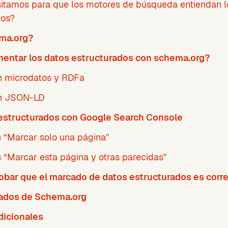
itamos para que los motores de búsqueda entiendan l
dos?
ma.org?
entar los datos estructurados con schema.org?
 microdatos y RDFa
n JSON-LD
estructurados con Google Search Console
s “Marcar solo una página”
 “Marcar esta página y otras parecidas”
ar que el marcado de datos estructurados es corr
ados de Schema.org
dicionales