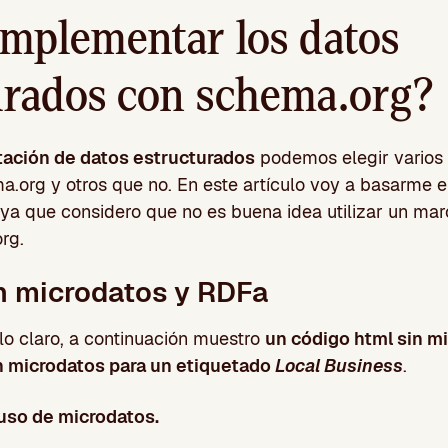
mplementar los datos
urados con schema.org?
ación de datos estructurados
podemos elegir varios
a.org y otros que no. En este artículo voy a basarme 
 ya que considero que no es buena idea utilizar un ma
rg.
 microdatos y RDFa
lo claro, a continuación muestro
un código html sin mi
 microdatos para un etiquetado
Local Business
.
uso de microdatos.