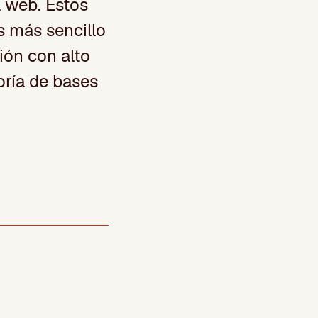
 web. Estos
s más sencillo
ión con alto
oría de bases