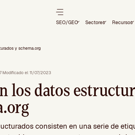
SEO/GEO
Sectores
Recursos
turados y schema.org
7
·
Modificado el 11/07/2023
n los datos estructu
.org
ructurados consisten en una serie de eti