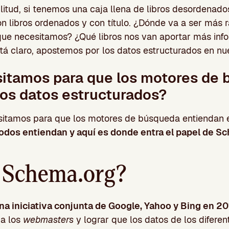
litud, si tenemos una caja llena de libros desordenados 
on libros ordenados y con título. ¿Dónde va a ser más r
 que necesitamos? ¿Qué libros nos van aportar más inf
tá claro, apostemos por los datos estructurados en nu
itamos para que los motores de
los datos estructurados?
sitamos para que los motores de búsqueda entiendan 
odos entiendan y aquí es donde entra el papel de S
 Schema.org?
a iniciativa conjunta de Google, Yahoo y Bing en 20
 a los
webmasters
y lograr que los datos de los difere