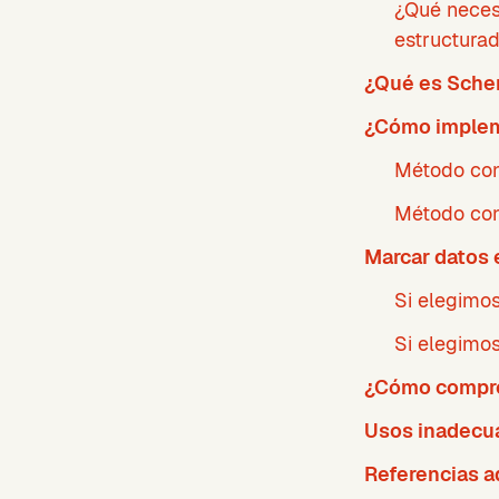
¿Qué neces
estructura
¿Qué es Sche
¿Cómo implem
Método con
Método co
Marcar datos 
Si elegimo
Si elegimos
¿Cómo comprob
Usos inadecu
Referencias a