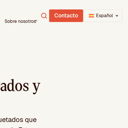
Contacto
Español
Sobre nosotros
rados y
quetados que