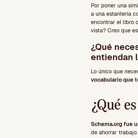
Por poner una simi
a una estantería c
encontrar el libro
vista? Creo que es
¿Qué neces
entiendan 
Lo único que nece
vocabulario que t
¿Qué es
Schema.org fue un
de ahorrar trabajo