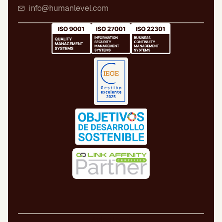
info@humanlevel.com
Aviso legal