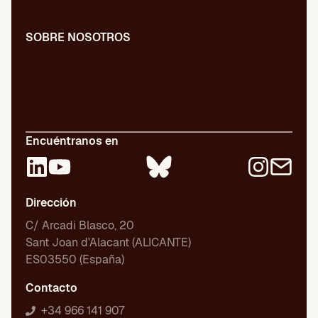
Newsletter
SOBRE NOSOTROS
Nuestro equipo
Libros publicados
Certificaciones
Empleo
Encuéntranos en
Dirección
C/ Arcadi Blasco, 20
Sant Joan d'Alacant (ALICANTE)
ES03550 (España)
Contacto
+34 966 141 907