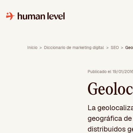
Saltar
al
contenido
Inicio
>
Diccionario de marketing digital
>
SEO
>
Geo
Publicado el 19/01/201
Geoloc
La geolocaliz
geográfica de
distribuidos 