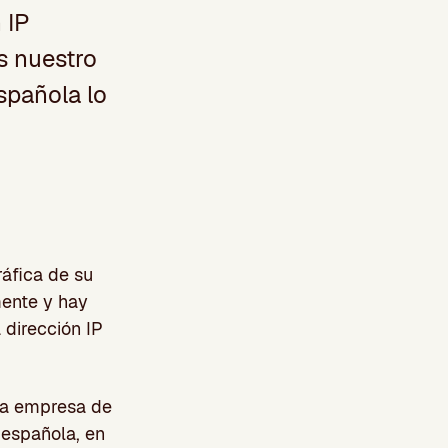
 IP
s nuestro
spañola lo
áfica de su
mente y hay
 dirección IP
na empresa de
 española, en