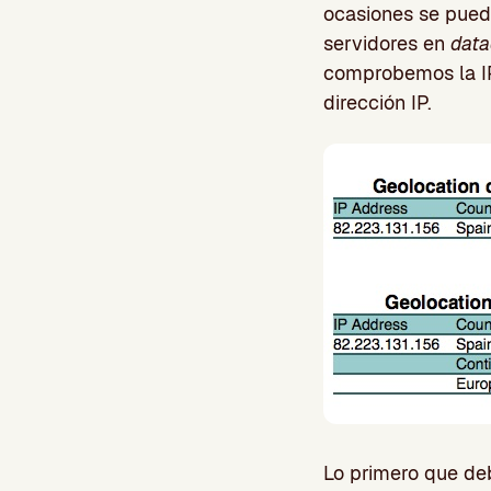
ocasiones se puede
servidores en
data
comprobemos la IP
dirección IP.
Lo primero que de