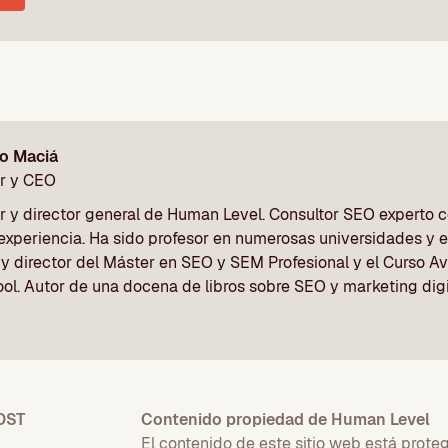
o Maciá
r y CEO
 y director general de Human Level. Consultor SEO experto 
experiencia. Ha sido profesor en numerosas universidades y 
 y director del Máster en SEO y SEM Profesional y el Curso 
ol. Autor de una docena de libros sobre SEO y marketing digi
OST
Contenido propiedad de Human Level
El contenido de este sitio web está prote