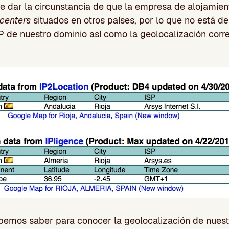
 dar la circunstancia de que la empresa de alojamient
centers
situados en otros países, por lo que no está d
 de nuestro dominio así como la geolocalización corr
bemos saber para conocer la geolocalización de nuestr