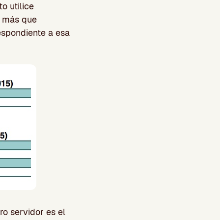
o utilice
e más que
espondiente a esa
o servidor es el