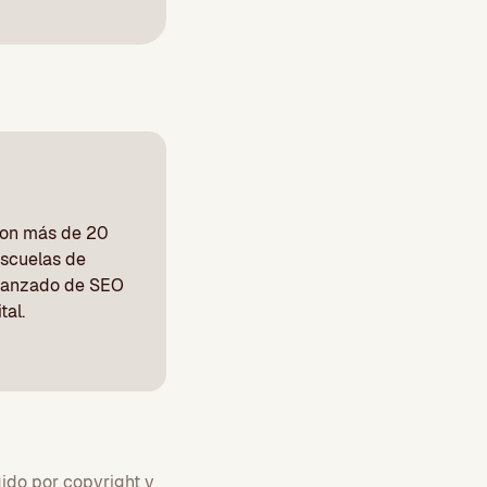
con más de 20
escuelas de
Avanzado de SEO
tal.
gido por copyright y