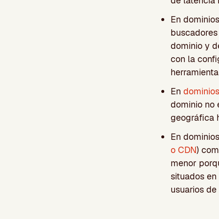
de latencia 
En dominios
buscadores t
dominio y d
con la conf
herramienta
En
dominios
dominio no 
geográfica 
En dominios
o CDN
) com
menor porqu
situados en
usuarios de 