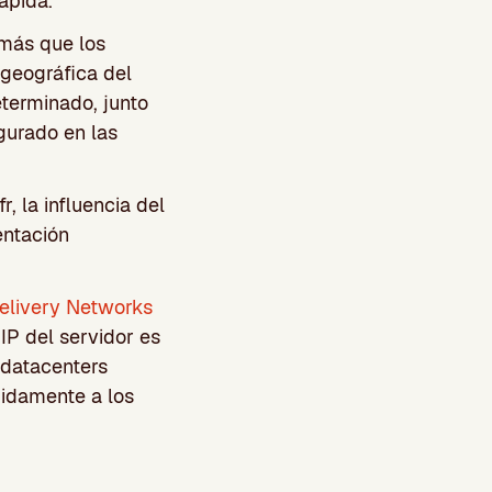
rápida.
 más que los
 geográfica del
eterminado, junto
gurado en las
r, la influencia del
entación
elivery Networks
IP del servidor es
 datacenters
pidamente a los