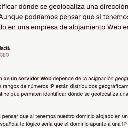
ificar dónde se geolocaliza una dirección
 Aunque podríamos pensar que si tenemo
do en una empresa de alojamiento Web e
aciá
 CEO
n de un servidor Web
depende de la asignación geogr
os rangos de números IP están distribuidos geográfica
line que permiten identificar dónde se geolocaliza una
pensar que si tenemos nuestro dominio alojado en u
pañola lo lógico sería que el dominio apunte a una IP