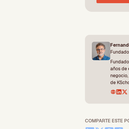
Fernand
Fundado
Fundador
años de 
negocio,
de KScho
COMPARTE ESTE P