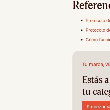
Referen
Protocolo de
Protocolo de
Cómo funcio
Tu marca, vi
Estás 
tu cate
Empezar y