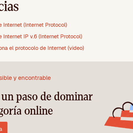
cias
 Internet (Internet Protocol)
 Internet IP v.6 (Internet Protocol)
na el protocolo de Internet (video)
sible y encontrable
a un paso de dominar
goría online
a