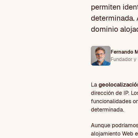
permiten ident
determinada.
dominio aloja
Fernando M
Fundador y
La
geolocalizació
dirección de IP. L
funcionalidades on
determinada.
Aunque podríamos 
alojamiento Web es