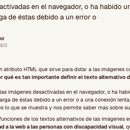
ctivadas en el navegador, o ha habido u
ga de éstas debido a un error o
ez
 SEO
 un atributo HTML que sirve para dotar a las imágenes 
r qué es tan importante definir el texto alternativo
las imágenes desactivadas en el navegador, o ha hab
arga de éstas debido a un error o a una conexión lenta
 es lo que se muestra y nos permite saber más sobre su
 funciones de los textos alternativos de las imágenes 
ad a la web a las personas con discapacidad visual
, 