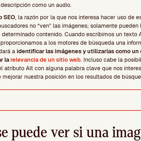
 descripción como un audio.
to SEO
, la razón por la que nos interesa hacer uso de es
buscadores no “ven” las imágenes; solamente pueden l
un determinado contenido. Cuando escribimos un texto A
, proporcionamos a los motores de búsqueda una inform
dará a
identificar las imágenes y utilizarlas como u
r la
relevancia de un sitio web
. Incluso cabe la posibi
l atributo Alt con alguna palabra clave que nos interes
de mejorar nuestra posición en los resultados de búsqu
e puede ver si una imag