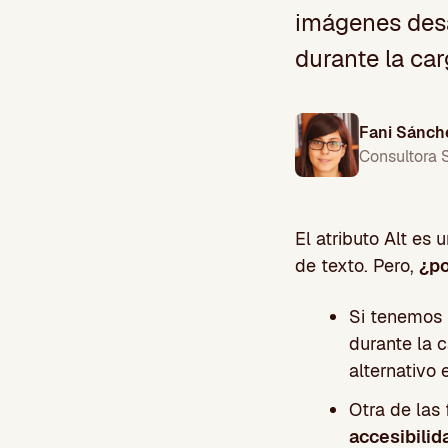
imágenes desa
durante la car
Fani Sánch
Consultora
El atributo Alt es
de texto. Pero,
¿po
Si tenemos 
durante la c
alternativo
Otra de las
accesibilid