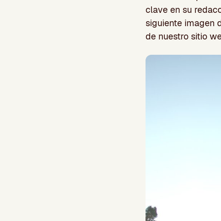
clave en su redac
siguiente imagen d
de nuestro sitio w