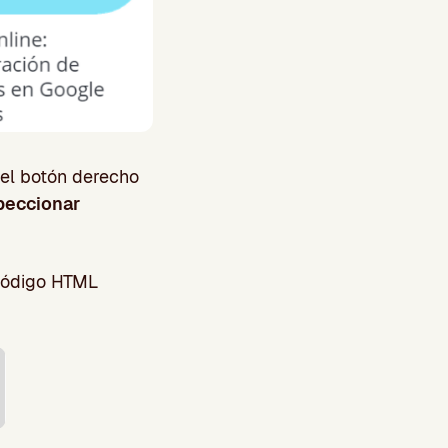
el botón derecho
peccionar
 código HTML