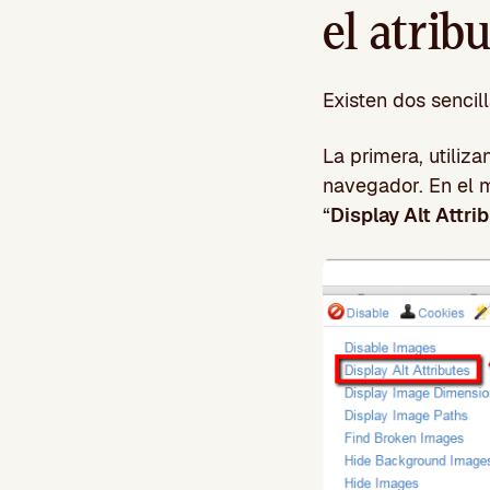
el atrib
Existen dos sencil
La primera, utiliz
navegador. En el 
“
Display Alt Attri