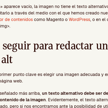
» aparece vacío, la imagen no tiene el texto alternativ
tarlo a través del medio con el que hemos creado nues
or de contenidos
como Magento o
WordPress
, o en el
img>.
 seguir para redactar u
 alt
primer punto clave es elegir una imagen adecuada y en
página web.
señalado más arriba,
un texto alternativo debe ser de
contenido de la imagen
. Evidentemente, el texto alter
ado, pero si nos encontramos ante la posibilidad de uti