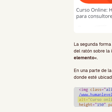
La segunda forma 
del ratón sobre la
elemento
«.
En una parte de l
donde esté ubicad