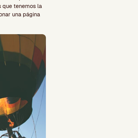
s que tenemos la
cionar una página