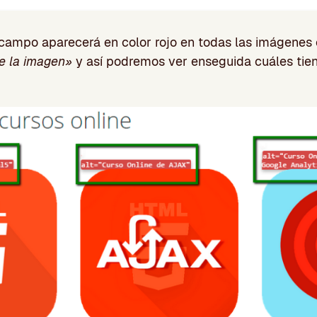
l campo aparecerá en color rojo en todas las imágene
e la imagen»
y así podremos ver enseguida cuáles tiene