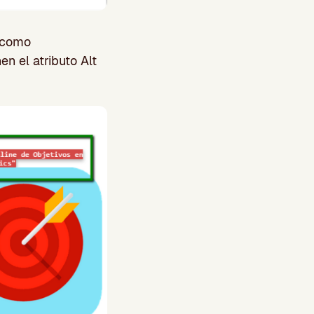
s como
n el atributo Alt