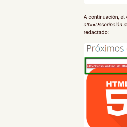
A continuación, e
alt=»Descripción d
redactado: