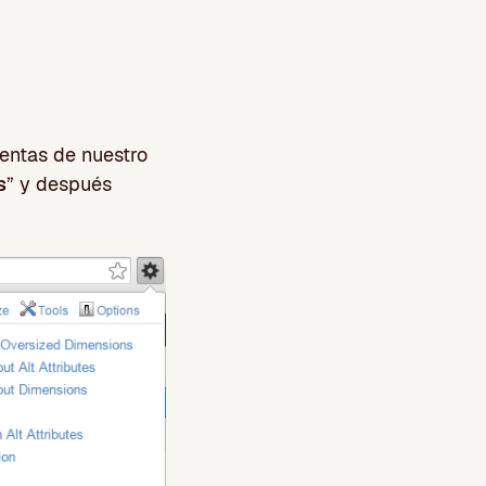
entas de nuestro
s
” y después