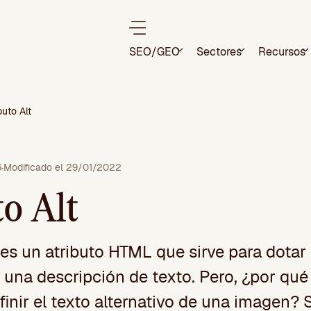
SEO/GEO
Sectores
Recursos
buto Alt
6
·
Modificado el 29/01/2022
to Alt
t es un atributo HTML que sirve para dotar 
una descripción de texto. Pero, ¿por qué
inir el texto alternativo de una imagen? 