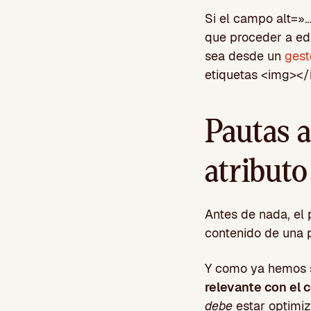
Si el campo alt=»…
que proceder a edi
sea desde un
gest
etiquetas <img></
Pautas a
atributo
Antes de nada, el 
contenido de una 
Y como ya hemos 
relevante con el 
debe
estar optimiz