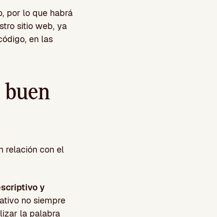
o, por lo que habrá
tro sitio web, ya
 código, en las
n buen
 relación con el
scriptivo y
nativo no siempre
lizar la palabra