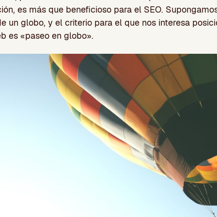
ción, es más que beneficioso para el SEO. Supongamo
e un globo, y el criterio para el que nos interesa posi
eb es «paseo en globo».