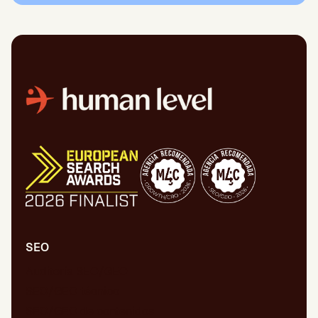
SEO
Auditoría SEO/GEO
SEO/GEO técnico
SEO/GEO de contenidos