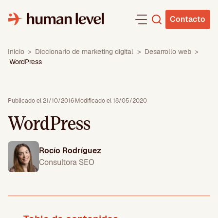
Saltar
al
Contacto
contenido
Inicio
>
Diccionario de marketing digital
>
Desarrollo web
>
WordPress
Publicado el 21/10/2016
·
Modificado el 18/05/2020
WordPress
Rocío Rodríguez
Consultora SEO