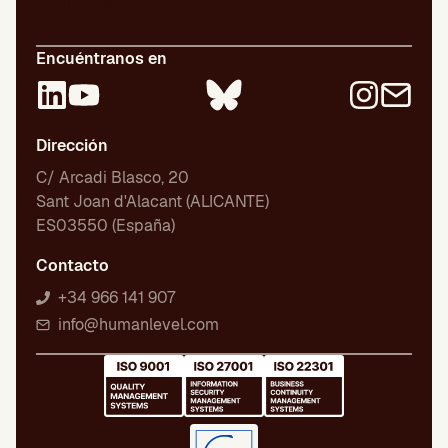
Certificaciones
Empleo
Encuéntranos en
Dirección
C/ Arcadi Blasco, 20
Sant Joan d'Alacant (ALICANTE)
ES03550 (España)
Contacto
+34 966 141 907
info@humanlevel.com