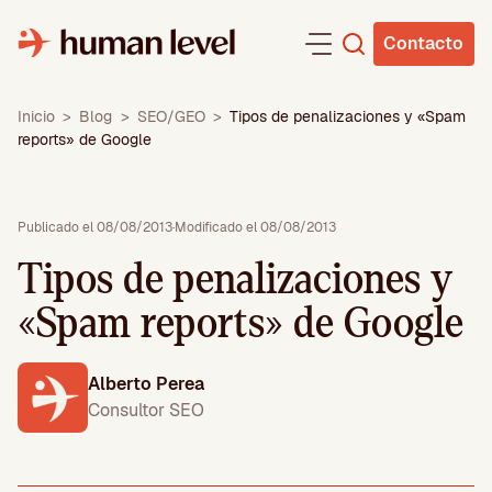
Saltar
al
Contacto
contenido
Inicio
>
Blog
>
SEO/GEO
>
Tipos de penalizaciones y «Spam
reports» de Google
Publicado el 08/08/2013
·
Modificado el 08/08/2013
Tipos de penalizaciones y
«Spam reports» de Google
Alberto Perea
Consultor SEO