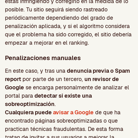
estás infringiendo y corregirlo en la medida de lo
posible. Tu sitio seguirá siendo rastreado
periódicamente dependiendo del grado de
penalización aplicada, y si el algoritmo considera
que el problema ha sido corregido, el sitio debería
empezar a mejorar en el ranking.
Penalizaciones manuales
En este caso, y tras una
denuncia previa o Spam
report
por parte de un tercero,
un revisor de
Google
se encarga personalmente de analizar el
portal para
detectar si existe una
sobreoptimización
.
Cualquiera puede
avisar a Google
de que ha
encontrado páginas sobreoptimizadas o que
practican técnicas fraudulentas. De esta forma
tratan de invitar a sus usuarios a mejorar la