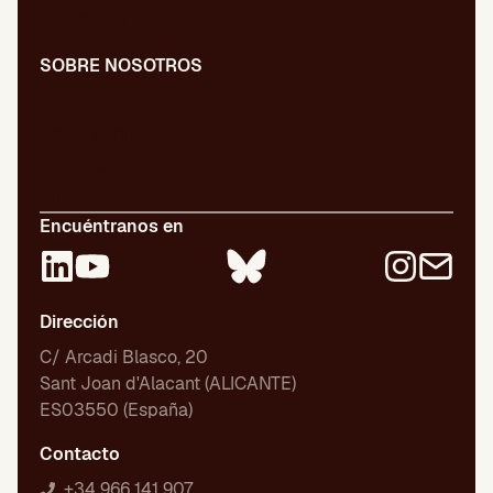
Newsletter
SOBRE NOSOTROS
Nuestro equipo
Libros publicados
Certificaciones
Empleo
Encuéntranos en
Dirección
C/ Arcadi Blasco, 20
Sant Joan d'Alacant (ALICANTE)
ES03550 (España)
Contacto
+34 966 141 907