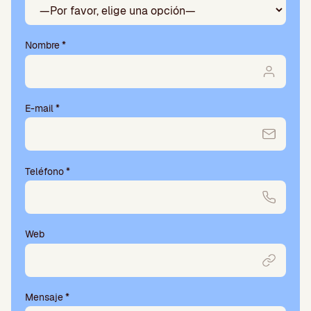
vacío.
Nombre
*
E-mail
*
Teléfono
*
Web
Mensaje
*