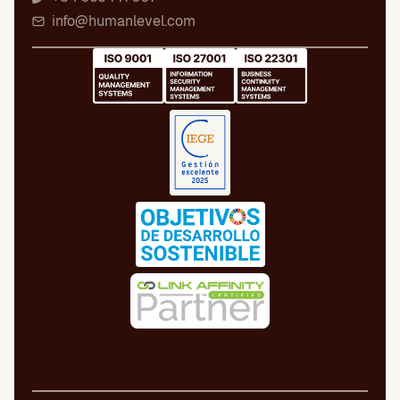
info@humanlevel.com