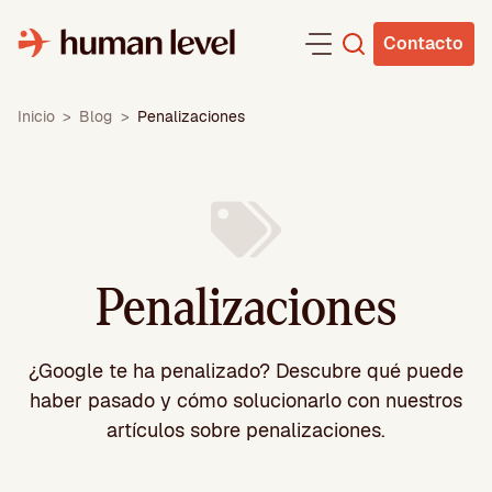
Saltar
al
Contacto
contenido
Inicio
>
Blog
>
Penalizaciones
Penalizaciones
¿Google te ha penalizado? Descubre qué puede
haber pasado y cómo solucionarlo con nuestros
artículos sobre penalizaciones.