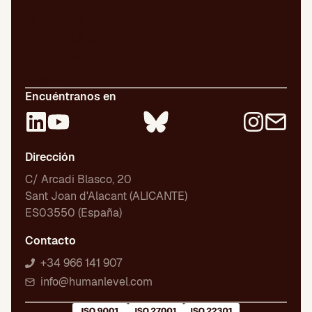
Nuestro equipo
Libros publicados
Certificaciones
Empleo
Encuéntranos en
Dirección
C/ Arcadi Blasco, 20
Sant Joan d'Alacant (ALICANTE)
ES03550 (España)
Contacto
+34 966 141 907
info@humanlevel.com