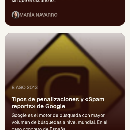
sin que el usuario lo...
MARÍA NAVARRO
8 AGO 2013
Tipos de penalizaciones y «Spam
reports» de Google
Google es el motor de búsqueda con mayor
volumen de búsquedas a nivel mundial. En el
caso concreto de España,...