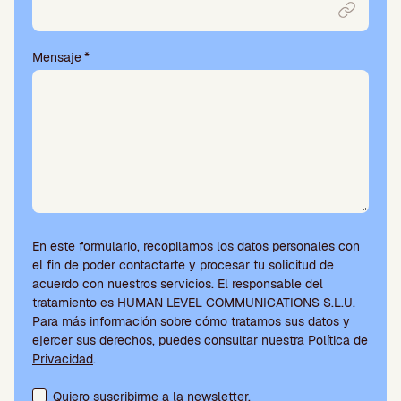
Mensaje
*
En este formulario, recopilamos los datos personales con
el fin de poder contactarte y procesar tu solicitud de
acuerdo con nuestros servicios. El responsable del
tratamiento es HUMAN LEVEL COMMUNICATIONS S.L.U.
Para más información sobre cómo tratamos sus datos y
ejercer sus derechos, puedes consultar nuestra
Política de
Privacidad
.
Aceptación de condiciones y suscripción a la newsletter
Quiero suscribirme a la newsletter.