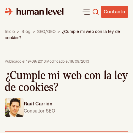
Saltar
al
Contacto
contenido
Inicio
>
Blog
>
SEO/GEO
>
¿Cumple mi web con la ley de
cookies?
Publicado el 19/09/2013
·
Modificado el 19/09/2013
¿Cumple mi web con la ley
de cookies?
Raúl Carrión
Consultor SEO