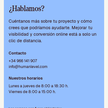
¿Hablamos?
Cuéntanos más sobre tu proyecto y cómo
crees que podríamos ayudarte. Mejorar tu
visibilidad y conversión online está a solo un
clic de distancia.
Contacto
+34 966 141 907
info@humanlevel.com
Nuestros horarios
Lunes a jueves de 8:00 a 18:30 h.
Viernes de 8:00 a 15:00 h.
Por