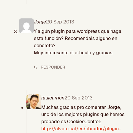
Jorge
20 Sep 2013
Y algún plugin para wordpress que haga
esta función? Recomendáis alguno en
concreto?
Muy interesante el artículo y gracias.
RESPONDER
raulcarrion
20 Sep 2013
Muchas gracias pro comentar Jorge,
uno de los mejores plugins que hemos
probado es CookiesControl:
http://alvaro.cat/es/obrador/plugin-