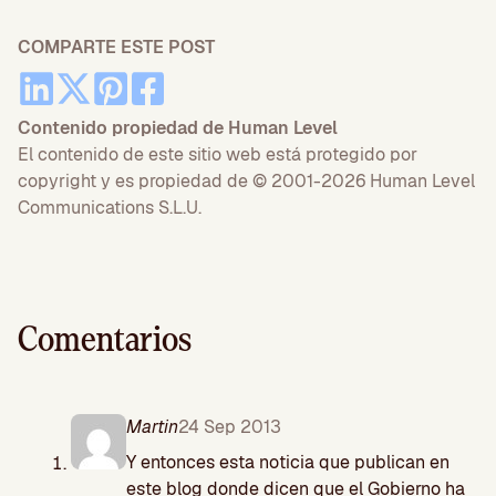
COMPARTE ESTE POST
Contenido propiedad de Human Level
El contenido de este sitio web está protegido por
copyright y es propiedad de © 2001-2026 Human Level
Communications S.L.U.
Comentarios
Martin
24 Sep 2013
Y entonces esta noticia que publican en
este blog donde dicen que el Gobierno ha