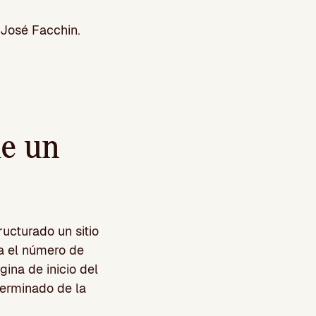
 José Facchin.
de un
ucturado un sitio
a el número de
gina de inicio del
terminado de la