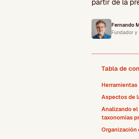
partir de la 
Fernando M
Fundador y
Tabla de co
Herramientas p
Aspectos de la
Analizando el
taxonomías pr
Organización