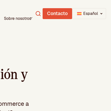
Contacto
Español
Sobre nosotros
ción y
-commerce a