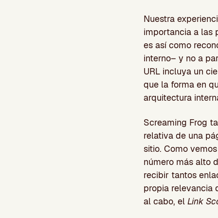
Nuestra experienc
importancia a las 
es así como recon
interno– y no a pa
URL incluya un cie
que la forma en qu
arquitectura intern
Screaming Frog t
relativa de una pá
sitio. Como vemos
número más alto d
recibir tantos enla
propia relevancia 
al cabo, el
Link Sc