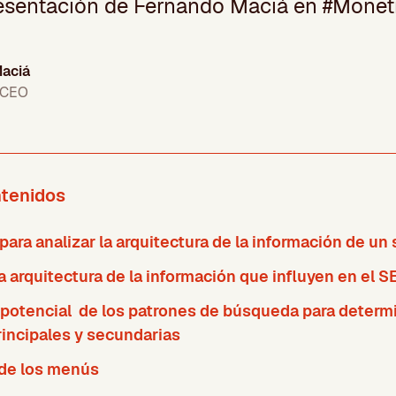
presentación de Fernando Maciá en #Monet
aciá
 CEO
ntenidos
ara analizar la arquitectura de la información de un 
 arquitectura de la información que influyen en el S
 potencial de los patrones de búsqueda para determi
incipales y secundarias
 de los menús