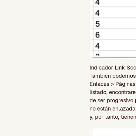
Indicador Link Sc
También podemos v
Enlaces > Páginas
listado, encontra
de ser progresivo
no están enlazada
y, por tanto, tie