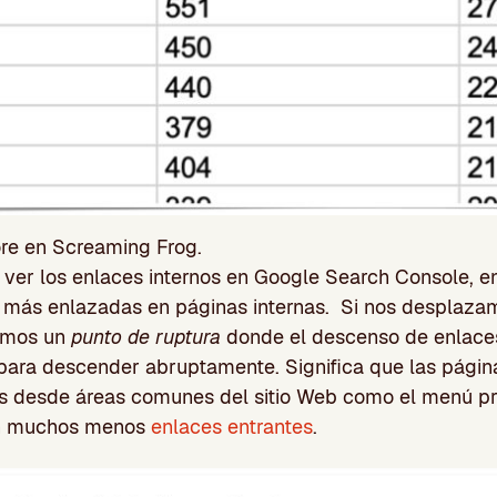
ore en Screaming Frog.
er los enlaces internos en Google Search Console, en
 más enlazadas en páginas internas. Si nos desplazam
remos un
punto de ruptura
donde el descenso de enlaces
 para descender abruptamente. Significa que las págin
s desde áreas comunes del sitio Web como el menú pri
nen muchos menos
enlaces entrantes
.