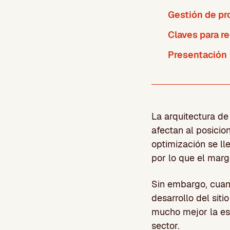
Gestión de pr
Claves para r
Presentación
La arquitectura de
afectan al posicio
optimización se ll
por lo que el marg
Sin embargo, cuan
desarrollo del sit
mucho mejor la es
sector.