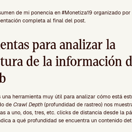
esumen de mi ponencia en #Monetiza19 organizado por
entación completa al final del post.
ntas para analizar la
tura de la información 
eb
 una herramienta muy útil para analizar cómo está estr
do de
Crawl Depth
(profundidad de rastreo) nos muestr
 a uno, dos, tres, etc. clicks de distancia desde la pá
indica a qué profundidad se encuentra un contenido de