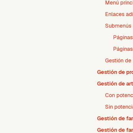
Menú princ
Enlaces ad
Submenús 
Páginas
Páginas
Gestión de f
Gestión de pr
Gestión de ar
Con potenc
Sin potenc
Gestión de fa
Gestión de fa