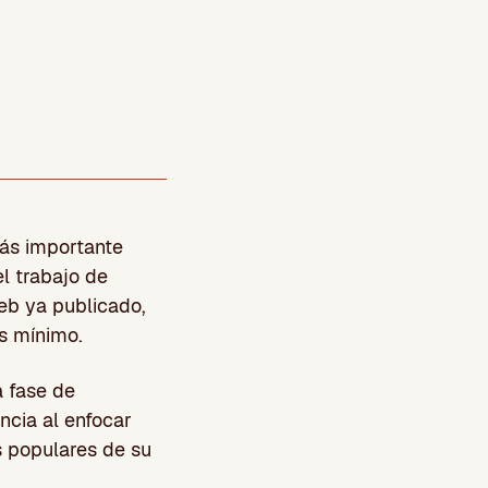
más importante
el trabajo de
eb ya publicado,
es mínimo.
 fase de
ncia al enfocar
s populares de su