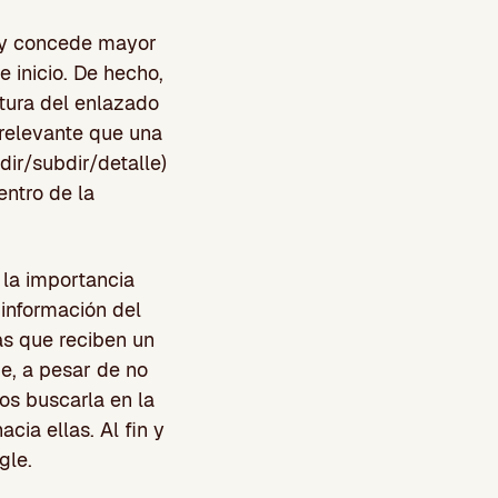
 y concede mayor
 inicio. De hecho,
ctura del enlazado
 relevante que una
ir/subdir/detalle)
entro de la
la importancia
 información del
as que reciben un
e, a pesar de no
os buscarla en la
cia ellas. Al fin y
gle.