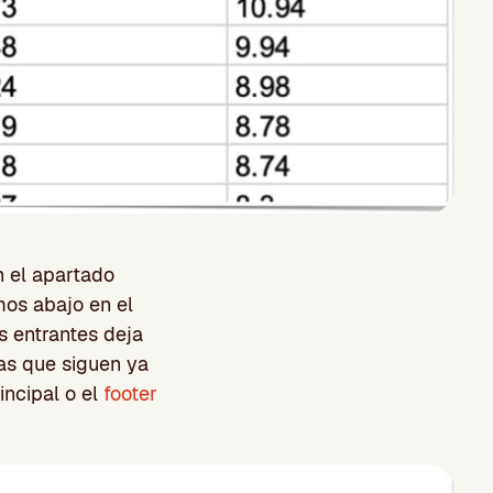
 el apartado
os abajo en el
 entrantes deja
as que siguen ya
ncipal o el
footer