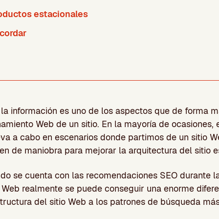
oductos estacionales
ecordar
 la información es uno de los aspectos que de forma 
namiento Web de un sitio. En la mayoría de ocasiones, 
eva a cabo en escenarios donde partimos de un sitio W
en de maniobra para mejorar la arquitectura del sitio 
do se cuenta con las recomendaciones SEO durante la
io Web realmente se puede conseguir una enorme difere
tructura del sitio Web a los patrones de búsqueda má