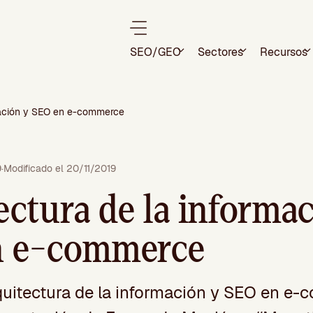
SEO/GEO
Sectores
Recursos
rmación y SEO en e-commerce
9
·
Modificado el 20/11/2019
ectura de la informa
n e-commerce
quitectura de la información y SEO en e