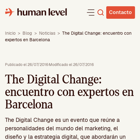
Saltar
al
Contacto
contenido
Inicio
>
Blog
>
Noticias
>
The Digital Change: encuentro con
expertos en Barcelona
Publicado el 26/07/2016
·
Modificado el 26/07/2016
The Digital Change:
encuentro con expertos en
Barcelona
The Digital Change es un evento que reúne a
personalidades del mundo del marketing, el
diseño y la estrategia digital, que abordarán un