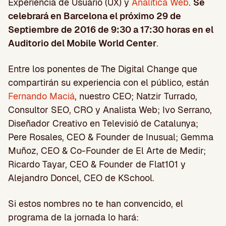
Experiencia de Usuario (UX) y
Analítica Web
.
Se
celebrará en Barcelona el próximo 29 de
Septiembre de 2016 de 9:30 a 17:30 horas en el
Auditorio del Mobile World Center
.
Entre los ponentes de The Digital Change que
compartirán su experiencia con el público, están
Fernando Maciá
, nuestro CEO; Natzir Turrado,
Consultor SEO, CRO y Analista Web; Ivo Serrano,
Diseñador Creativo en Televisió de Catalunya;
Pere Rosales, CEO & Founder de Inusual; Gemma
Muñoz, CEO & Co-Founder de El Arte de Medir;
Ricardo Tayar, CEO & Founder de Flat101 y
Alejandro Doncel, CEO de KSchool.
Si estos nombres no te han convencido, el
programa de la jornada lo hará: