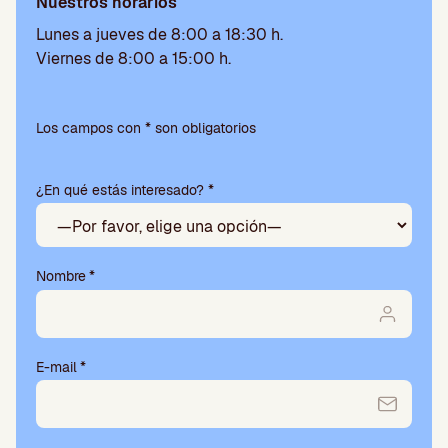
Nuestros horarios
Lunes a jueves de 8:00 a 18:30 h.
Viernes de 8:00 a 15:00 h.
Por
favor,
Los campos con * son obligatorios
deja
este
¿En qué estás interesado? *
campo
vacío.
Nombre
*
E-mail
*