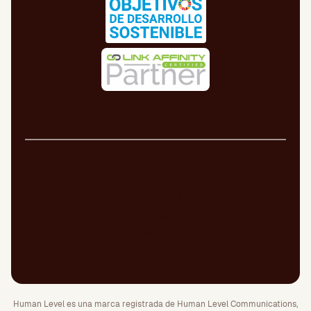
Aviso legal
Política de cookies
Política de privacidad
Política de calidad
Política de seguridad
Canal ético
Human Level es una marca registrada de Human Level Communications,