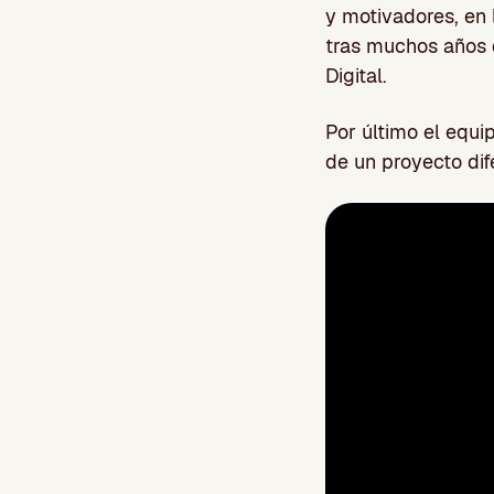
y motivadores, en
tras muchos años d
Digital.
Por último el equi
de un proyecto dif