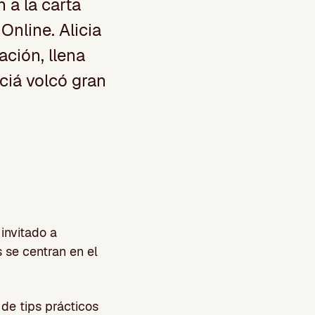
 a la carta
nline. Alicia
ación, llena
ciá volcó gran
invitado a
 se centran en el
de tips prácticos