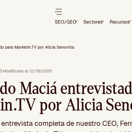
SEO/GEO
Sectores
Recursos
o para Marketin.TV por Alicia Senovilla
15
·
Modificado el 12/06/2015
do Maciá entrevistad
in.TV por Alicia Sen
 entrevista completa de nuestro CEO, Fe