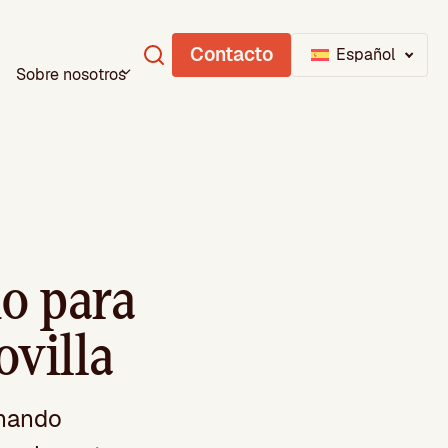
Contacto
Español
Sobre nosotros
o para
ovilla
rnando