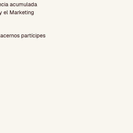
encia acumulada
y el Marketing
hacernos partícipes