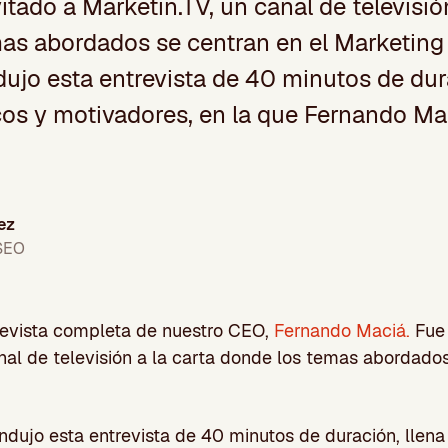
itado a Marketin.TV, un canal de televisión
as abordados se centran en el Marketing O
dujo esta entrevista de 40 minutos de dur
icos y motivadores, en la que Fernando Ma
ez
 SEO
revista completa de nuestro CEO,
Fernando Maciá.
Fue 
anal de televisión a la carta donde los temas abordados
dujo esta entrevista de 40 minutos de duración, llena 