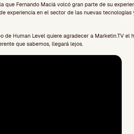
 la que Fernando Maciá volcó gran parte de su experi
e experiencia en el sector de las nuevas tecnologías 
po de Human Level quiere agradecer a Marketin.TV el 
erente que sabemos, llegará lejos.