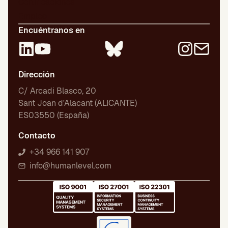
Certificaciones
Empleo
Encuéntranos en
Dirección
C/ Arcadi Blasco, 20
Sant Joan d'Alacant (ALICANTE)
ES03550 (España)
Contacto
+34 966 141 907
info@humanlevel.com