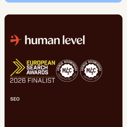
SEO
Auditoría SEO/GEO
SEO/GEO técnico
SEO/GEO de contenidos