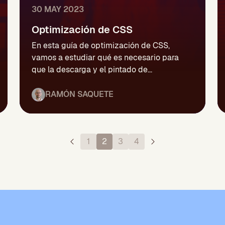
30 MAY 2023
Optimización de CSS
En esta guía de optimización de CSS,
vamos a estudiar qué es necesario para
que la descarga y el pintado de...
RAMÓN SAQUETE
1
2
3
4