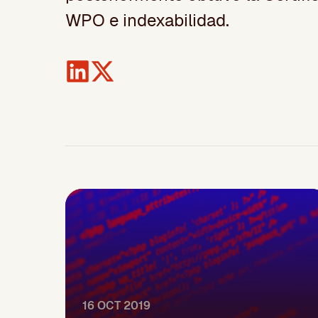
WPO e indexabilidad.
16 OCT 2019