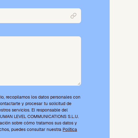
io, recopilamos los datos personales con
contactarte y procesar tu solicitud de
tros servicios. El responsable del
s HUMAN LEVEL COMMUNICATIONS S.L.U.
ación sobre cómo tratamos sus datos y
echos, puedes consultar nuestra
Política