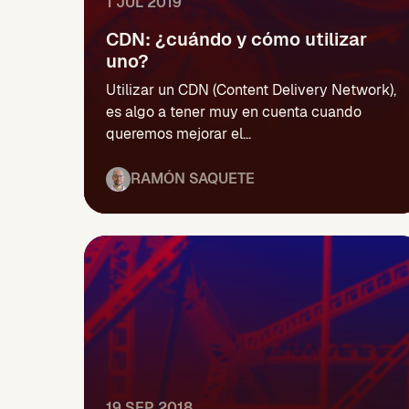
1 JUL 2019
CDN: ¿cuándo y cómo utilizar
uno?
Utilizar un CDN (Content Delivery Network),
es algo a tener muy en cuenta cuando
queremos mejorar el...
RAMÓN SAQUETE
19 SEP 2018