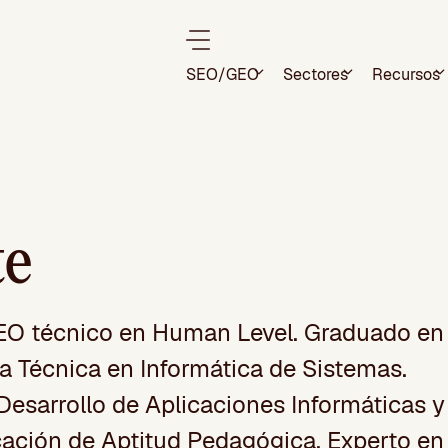
SEO/GEO
Sectores
Recursos
te
SEO técnico en Human Level. Graduado en
ía Técnica en Informática de Sistemas.
esarrollo de Aplicaciones Informáticas y
cación de Aptitud Pedagógica. Experto en