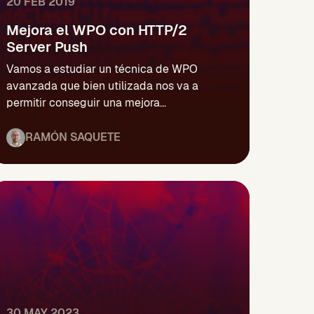
20 FEB 2019
Mejora el WPO con HTTP/2
Server Push
Vamos a estudiar un técnica de WPO
avanzada que bien utilizada nos va a
permitir conseguir una mejora...
RAMÓN SAQUETE
30 MAY 2023