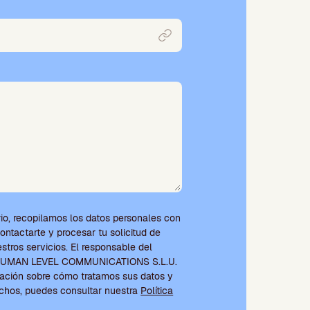
io, recopilamos los datos personales con
contactarte y procesar tu solicitud de
tros servicios. El responsable del
s HUMAN LEVEL COMMUNICATIONS S.L.U.
ación sobre cómo tratamos sus datos y
echos, puedes consultar nuestra
Política