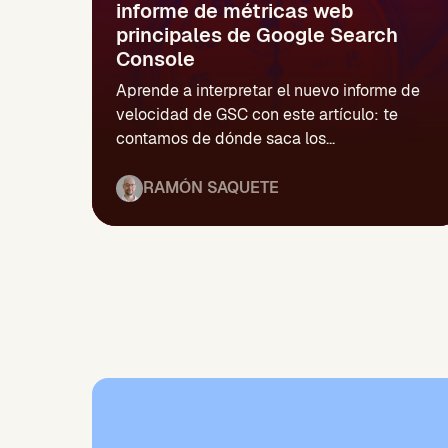
informe de métricas web
principales de Google Search
Console
Aprende a interpretar el nuevo informe de
velocidad de GSC con este artículo: te
contamos de dónde saca los...
RAMÓN SAQUETE