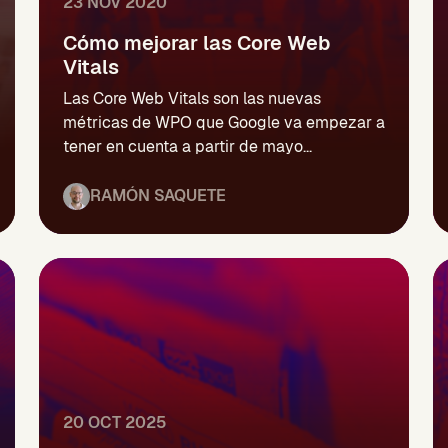
23 NOV 2020
Cómo mejorar las Core Web
Vitals
Las Core Web Vitals son las nuevas
métricas de WPO que Google va empezar a
tener en cuenta a partir de mayo...
RAMÓN SAQUETE
20 OCT 2025