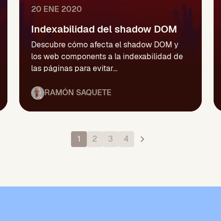
20 ENE 2020
Indexabilidad del shadow DOM
Descubre cómo afecta el shadow DOM y
los web components a la indexabilidad de
las páginas para evitar...
RAMÓN SAQUETE
1
2
3
4