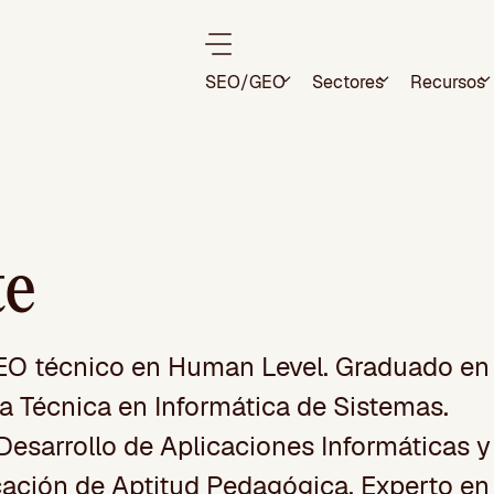
SEO/GEO
Sectores
Recursos
te
SEO técnico en Human Level. Graduado en
ía Técnica en Informática de Sistemas.
esarrollo de Aplicaciones Informáticas y
cación de Aptitud Pedagógica. Experto en