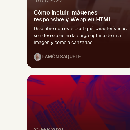
10 DIC 2020
Cómo incluir imágenes
responsive y Webp en HTML
Descubre con este post qué características
son deseables en la carga óptima de una
imagen y cómo alcanzarlas...
RAMÓN SAQUETE
20 FEB 2020