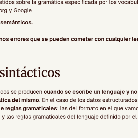
tidos sobre la gramática especificada por los vocabul
rg y Google.
 semánticos.
mos errores que se pueden cometer con cualquier l
sintácticos
ticos se producen
cuando se escribe un lenguaje y no
ática del mismo
. En el caso de los datos estructurado
de reglas gramaticales
: las del formato en el que vamo
 las reglas gramaticales del lenguaje definido por el