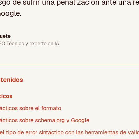
esgo de sufrir una penalización ante una 
Google.
uete
EO Técnico y experto en IA
ntenidos
ticos
tácticos sobre el formato
tácticos sobre schema.org y Google
 el tipo de error sintáctico con las herramientas de val