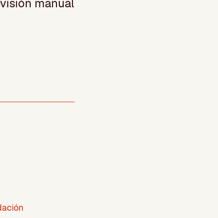
revisión manual
idación