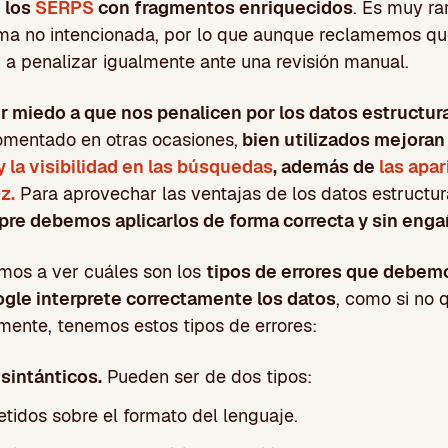
 los
SERPS
con fragmentos enriquecidos
. Es muy r
orma no intencionada, por lo que aunque reclamemos q
n a penalizar igualmente ante una revisión manual.
 miedo a que nos penalicen por los datos estructur
mentado en otras ocasiones,
bien utilizados mejora
 la visibilidad en las búsquedas
, además de
las apa
z.
Para aprovechar las ventajas de los datos estructur
pre debemos aplicarlos de forma correcta y sin eng
amos a ver cuáles son los
tipos de errores que debemo
gle interprete correctamente los datos
, como si no
mente, tenemos estos tipos de errores:
 sintánticos.
Pueden ser de dos tipos:
tidos sobre el formato del lenguaje.