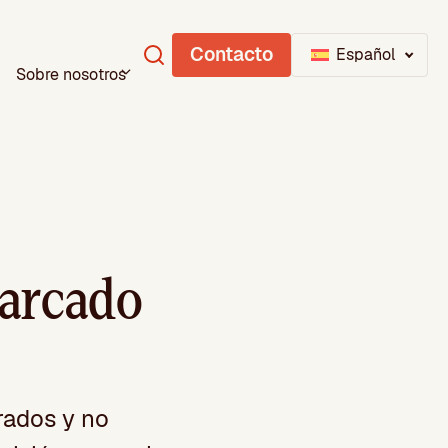
Contacto
Español
Sobre nosotros
marcado
rados y no