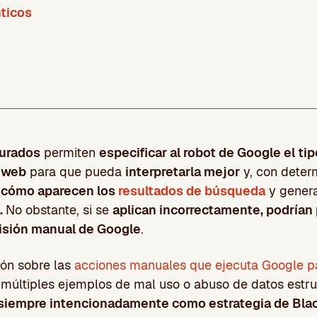
ticos
turados
permiten
especificar al robot de Google el ti
 web
para que pueda
interpretarla mejor
y, con deter
 cómo aparecen los
resultados de búsqueda
y gener
.
No obstante, si se
aplican incorrectamente, podrían 
visión manual de Google
.
ón sobre las
acciones manuales que ejecuta Google pa
 múltiples ejemplos de mal uso o abuso de datos estr
n siempre intencionadamente como estrategia de Bla