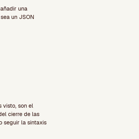
 añadir una
ue sea un JSON
 visto, son el
el cierre de las
 seguir la sintaxis