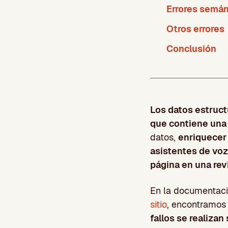
Errores semán
Otros errores
Conclusión
Los datos estruc
que contiene una
datos,
enriquecer
asistentes de voz
página en una re
En la documentaci
sitio
, encontramos
fallos se realiza