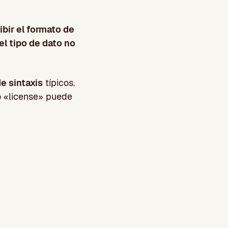
ibir el formato de
el tipo de dato no
e sintaxis
típicos.
o «license» puede