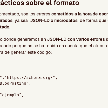
tácticos sobre el formato
mentado, son los errores
cometidos a la hora de escr
urados
, ya sea
JSON-LD o microdatos
, de forma que
etado
.
lo donde generamos
un JSON-LD con varios errores d
ocado porque no se ha tenido en cuenta que el atribut
ora de generar este código: