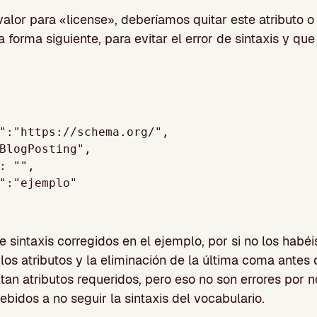
alor para «license», deberíamos quitar este atributo o
a forma siguiente, para evitar el error de sintaxis y q
e sintaxis corregidos en el ejemplo, por si no los habéis
los atributos y la eliminación de la última coma antes d
tan atributos requeridos, pero eso no son errores por no
ebidos a no seguir la sintaxis del vocabulario.