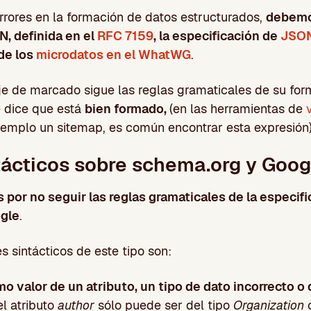
rrores en la formación de datos estructurados,
debemo
, definida en el
RFC 7159
, la especificación de
JSON
 de los
microdatos en el WhatWG
.
e de marcado sigue las reglas gramaticales de su for
e dice que está
bien formado,
(en las herramientas de
jemplo un sitemap, es común encontrar esta expresión)
ntácticos sobre schema.org y Goog
 por no seguir las reglas gramaticales de la especif
gle
.
s sintácticos de este tipo son:
o valor de un atributo, un tipo de dato incorrecto o 
el atributo
author
sólo puede ser del tipo
Organization