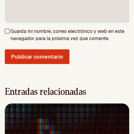
Guarda mi nombre, correo electrónico y web en este
navegador para la próxima vez que comente.
Entradas relacionadas