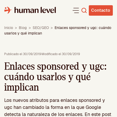
Saltar
al
Contacto
contenido
Inicio
>
Blog
>
SEO/GEO
>
Enlaces sponsored y ugc: cuándo
usarlos y qué implican
Publicado el 30/09/2019
·
Modificado el 30/09/2019
Enlaces sponsored y ugc:
cuándo usarlos y qué
implican
Los nuevos atributos para enlaces sponsored y
ugc han cambiado la forma en la que Google
detecta la naturaleza de los enlaces. En este post