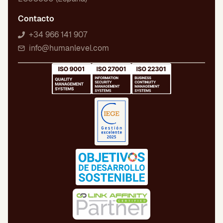
Contacto
+34 966 141 907
info@humanlevel.com