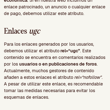
económica
. Si en nuestra web incluimos un
enlace patrocinado, un anuncio o cualquier enlace
de pago, debemos utilizar este atributo.
Enlaces
ugc
Para los enlaces generados por los usuarios,
debemos utilizar el atributo
rel=“ugc”
. Este
contenido se encuentra en comentarios realizados
por los
usuarios o en publicaciones de foros
.
Actualmente, muchos gestores de contenido
añaden a estos enlaces el atributo
rel=“nofollow”
.
A pesar de utilizar este enlace, es recomendable
tomar las medidas necesarias para evitar los
esquemas de enlaces.