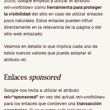
2005, Google empezó a utilizar el atributo
rel=»nofollow»
como
herramienta para proteger
la visibilidad
del sitio en caso de utilizar enlaces
poco naturales. Estos enlaces pueden influir
directamente en la relevancia de la página o del
sitio web enlazado.
Veamos en detalle lo que implica cada uno de
estos nuevos valores que puede adoptar el
atributo
rel
.
Enlaces
sponsored
Google nos invita a utilizar el atributo
rel=“sponsored”
en vez del actual
rel=»nofollow»
para los enlaces que conlleven una
transacción