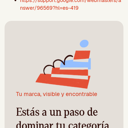
https://support.google.com/webmasters/a
nswer/96569?hl=es-419
Tu marca, visible y encontrable
Estás a un paso de
dominar tu categoría