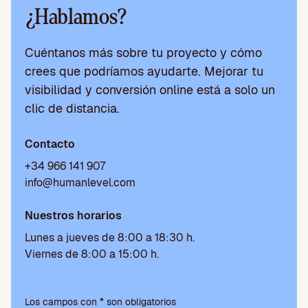
¿Hablamos?
Cuéntanos más sobre tu proyecto y cómo
crees que podríamos ayudarte. Mejorar tu
visibilidad y conversión online está a solo un
clic de distancia.
Contacto
+34 966 141 907
info@humanlevel.com
Nuestros horarios
Lunes a jueves de 8:00 a 18:30 h.
Viernes de 8:00 a 15:00 h.
Por
favor,
Los campos con * son obligatorios