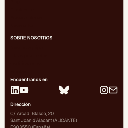
Blog
Diccionario
Presentaciones
Newsletter
SOBRE NOSOTROS
Nuestro equipo
Libros publicados
Certificaciones
Empleo
Encuéntranos en
Dirección
C/ Arcadi Blasco, 20
Sant Joan d'Alacant (ALICANTE)
ES03550 (España)