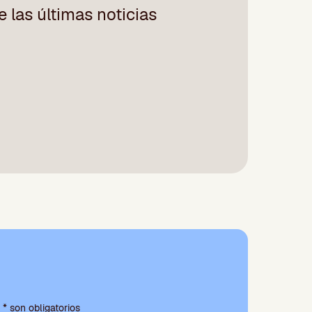
 las últimas noticias
* son obligatorios