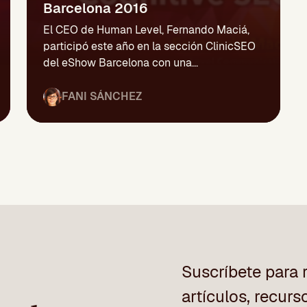
Barcelona 2016
El CEO de Human Level, Fernando Maciá,
participó este año en la sección ClinicSEO
del eShow Barcelona con una...
FANI SÁNCHEZ
Suscríbete para r
artículos, recurs