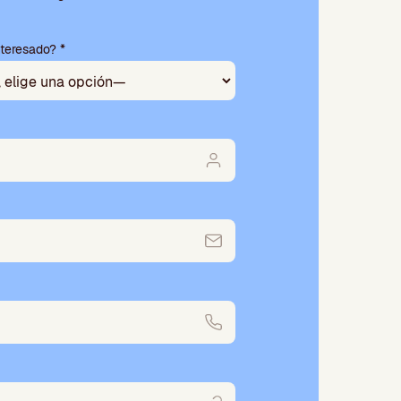
nteresado? *