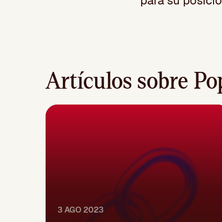
para su posici
Artículos sobre Po
3 AGO 2023