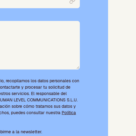
io, recopilamos los datos personales con
contactarte y procesar tu solicitud de
tros servicios. El responsable del
s HUMAN LEVEL COMMUNICATIONS S.L.U.
ación sobre cómo tratamos sus datos y
echos, puedes consultar nuestra
Política
ondiciones y suscripción a la newsletter
ibirme a la newsletter.