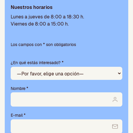
Nuestros horarios
Lunes a jueves de 8:00 a 18:30 h.
Viernes de 8:00 a 15:00 h.
Por
favor,
Los campos con * son obligatorios
deja
este
¿En qué estás interesado? *
campo
vacío.
Nombre
*
E-mail
*