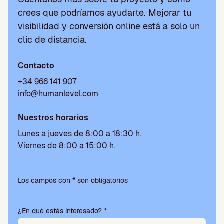
crees que podríamos ayudarte. Mejorar tu
visibilidad y conversión online está a solo un
clic de distancia.
Contacto
+34 966 141 907
info@humanlevel.com
Nuestros horarios
Lunes a jueves de 8:00 a 18:30 h.
Viernes de 8:00 a 15:00 h.
Por
favor,
Los campos con * son obligatorios
deja
este
¿En qué estás interesado? *
campo
vacío.