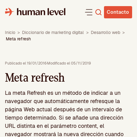
Saltar
al
Contacto
contenido
Inicio
>
Diccionario de marketing digital
>
Desarrollo web
>
Meta refresh
Publicado el 19/01/2016
·
Modificado el 05/11/2019
Meta refresh
La meta Refresh es un método de indicar a un
navegador que automáticamente refresque la
página Web actual después de un intervalo de
tiempo determinado. Si se añade una dirección
URL distinta en el parámetro content, el
navegador mostrará la nueva dirección cuando