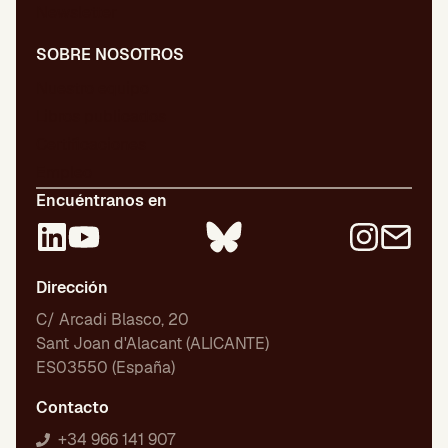
Newsletter
SOBRE NOSOTROS
Nuestro equipo
Libros publicados
Certificaciones
Empleo
Encuéntranos en
Dirección
C/ Arcadi Blasco, 20
Sant Joan d'Alacant (ALICANTE)
ES03550 (España)
Contacto
+34 966 141 907