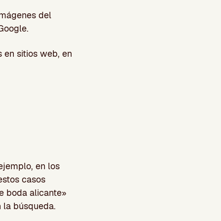
imágenes del
 Google.
en sitios web, en
ejemplo, en los
 estos casos
e boda alicante»
 la búsqueda.