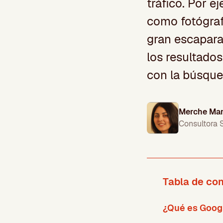
tráfico. Por e
como fotógraf
gran escapara
los resultado
con la búsque
Merche Mar
Consultora
Tabla de co
¿Qué es Goog