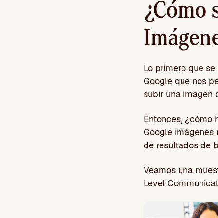
¿Cómo s
Imágen
Lo primero que se 
Google que nos per
subir una imagen 
Entonces, ¿cómo h
Google imágenes ra
de resultados de 
Veamos una muest
Level Communicat