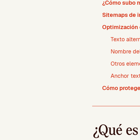
¿Cómo subo m
Sitemaps de 
Optimización 
Texto alter
Nombre del
Otros elem
Anchor tex
Cómo protege
¿Qué es