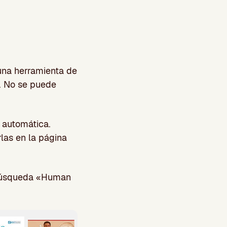
una herramienta de
l. No se puede
 automática.
las en la página
 búsqueda «Human