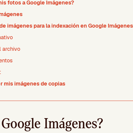
is fotos a Google Imágenes?
imágenes
de imágenes para la indexación en Google Imágenes
nativo
 archivo
entos
t
r mis imágenes de copias
 Google Imágenes?