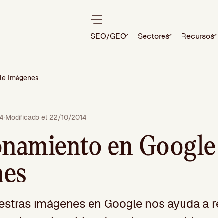
SEO/GEO
Sectores
Recursos
gle Imágenes
14
·
Modificado el 22/10/2014
onamiento en Google
nes
estras imágenes en Google nos ayuda a re