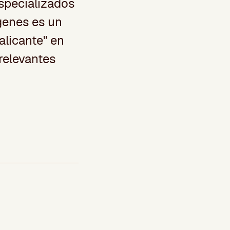
especializados
genes es un
alicante" en
relevantes