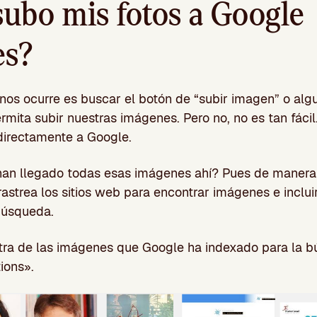
ubo mis fotos a Google
es?
nos ocurre es buscar el botón de “subir imagen” o alg
mita subir nuestras imágenes. Pero no, no es tan fáci
directamente a Google.
an llegado todas esas imágenes ahí? Pues de manera
strea los sitios web para encontrar imágenes e incluir
búsqueda.
ra de las imágenes que Google ha indexado para la
ions».