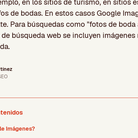
jemplo, en los sitios de turismo, en sitios 
os de bodas. En estos casos Google Ima
te. Para búsquedas como "fotos de boda 
s de búsqueda web se incluyen imágenes 
da.
tínez
 SEO
ntenidos
le Imágenes?