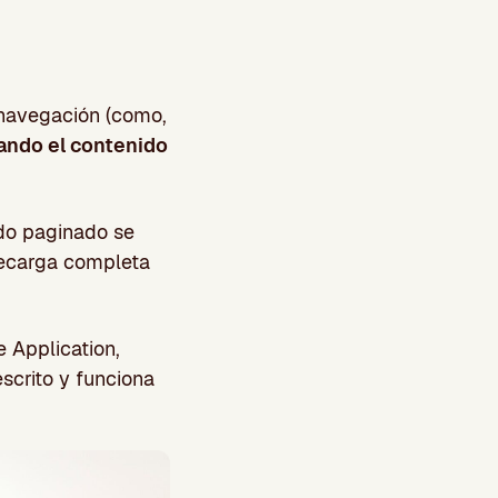
 navegación (como,
ando el contenido
ido paginado se
recarga completa
 Application,
scrito y funciona