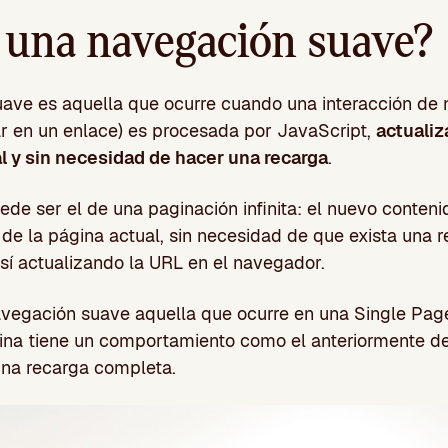
 una navegación suave?
ave es aquella que ocurre cuando una interacción de
ar en un enlace) es procesada por JavaScript,
actualiz
al y sin necesidad de hacer una recarga
.
e ser el de una paginación infinita: el nuevo conten
de la página actual, sin necesidad de que exista una 
 sí actualizando la URL en el navegador.
vegación suave aquella que ocurre en una Single Page
ina tiene un comportamiento como el anteriormente de
una recarga completa.