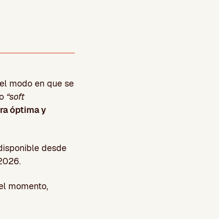
 el modo en que se
 o
“soft
a óptima y
isponible desde
2026.
 el momento,