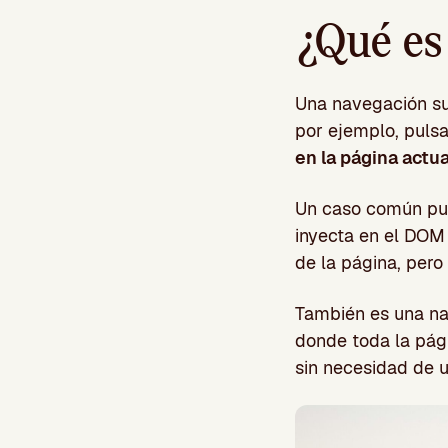
¿Qué es
Una navegación su
por ejemplo, puls
en la página actu
Un caso común pued
inyecta en el DOM 
de la página, pero
También es una na
donde toda la pág
sin necesidad de 