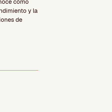
onoce cómo
ndimiento y la
iones de