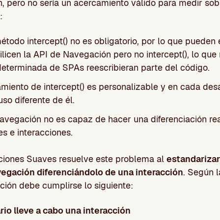
, pero no sería un acercamiento válido para medir sob
:
étodo intercept() no es obligatorio, por lo que pueden
tilicen la API de Navegación pero no intercept(), lo que
determinada de SPAs reescribieran parte del código.
miento de intercept() es personalizable y en cada des
so diferente de él.
avegación no es capaz de hacer una diferenciación rea
s e interacciones.
iones Suaves resuelve este problema al
estandarizar
egación diferenciándolo de una interacción
. Según l
ión debe cumplirse lo siguiente:
rio lleve a cabo una interacción