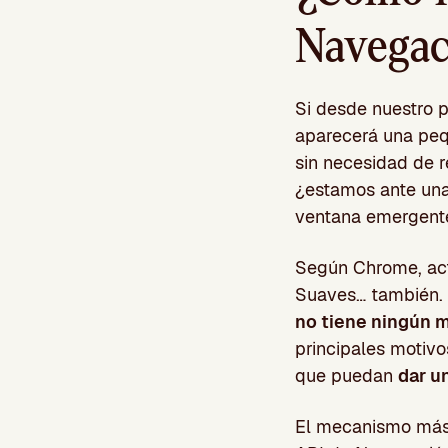
Navegac
Si desde nuestro p
aparecerá una peq
sin necesidad de r
¿estamos ante una 
ventana emergent
Según Chrome, act
Suaves… también. 
no tiene ningún m
principales motivo
que puedan
dar u
El mecanismo más 