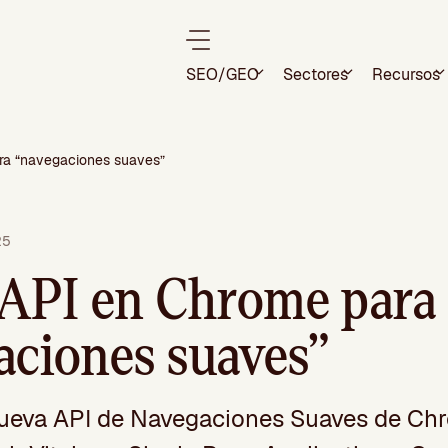
SEO/GEO
Sectores
Recursos
ra “navegaciones suaves”
25
API en Chrome para
aciones suaves”
nueva API de Navegaciones Suaves de Ch