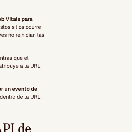
eb Vitals para
stos sitios ocurre
es no reinician las
ntras que el
atribuye a la URL
ar un evento de
 dentro de la URL
API de