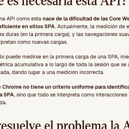
é es necesaria esta API?
una API como esta
nace de la dificultad de las Core W
ficiente en sitios SPA
. Actualmente, la medición de e
s duras (en la primera carga), y las navegaciones suav
erpretan como nuevas cargas.
ólo puede medirse en la primera carga de una SPA, mie
rica acumulativa a lo largo de toda la sesión que se 
ada, dando lugar a una medición incorrecta.
e
Chrome no tiene un criterio uniforme para identific
na SPA
, sino que todo se interpreta como interacciones
da.
esuelve el problema la 