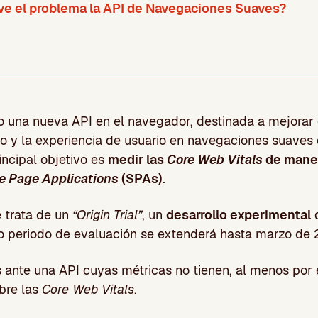
e el problema la API de Navegaciones Suaves?
o una nueva API en el navegador, destinada a mejorar
to y la experiencia de usuario en navegaciones suaves
rincipal objetivo es
medir las
Core Web Vitals
de maner
e Page Applications
(SPAs)
.
 trata de un
“Origin Trial”
, un
desarrollo experimental
d
 periodo de evaluación se extenderá hasta marzo de 
s ante una API cuyas métricas no tienen, al menos por
bre las
Core Web Vitals
.