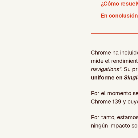
¿Cómo resuelv
En conclusión
Chrome ha incluid
mide el rendimien
navigations”
. Su p
uniforme en
Singl
Por el momento se
Chrome 139 y cuyo
Por tanto, estamo
ningún impacto so