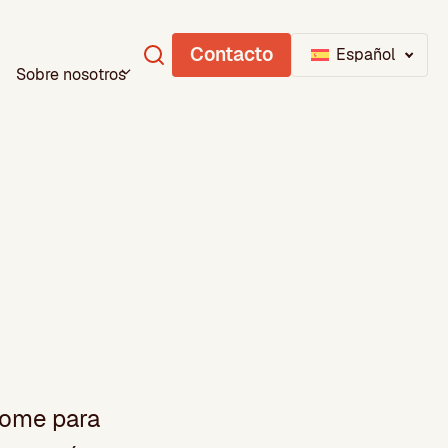
Contacto
Español
Sobre nosotros
rome para