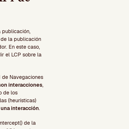
 publicación,
de la publicación
or. En este caso,
ir el LCP sobre la
PI de Navegaciones
on interacciones
,
o de los
as (heurísticas)
 una interacción
.
tercept() de la