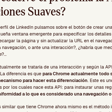
iones Suaves?
erfil de LinkedIn pulsamos sobre el botón de crear una
ueña ventana emergente para especificar los detalles 
ecargar la página y sin actualizar la URL en el navegad
navegación, o ante una interacción?, ¿habría que med
e?…
ualmente se trataría de una interacción y según la A
La diferencia es que
para Chrome actualmente todo s
ecanismo para hacer esta diferenciación
. Este es un
s por los cuales nace esta API: para instaurar unas regl
niformidad a lo que es considerado una navegación o
similar que tiene Chrome ahora mismo es el método in