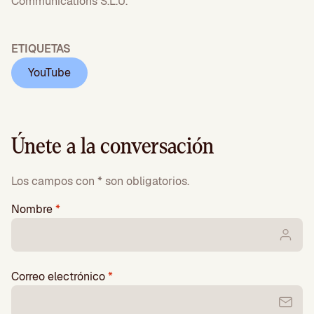
Communications S.L.U.
ETIQUETAS
YouTube
Únete a la conversación
Los campos con * son obligatorios.
Nombre
*
Correo electrónico
*