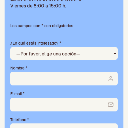
Viernes de 8:00 a 15:00 h.
Por
favor,
Los campos con * son obligatorios
deja
este
¿En qué estás interesado? *
campo
vacío.
Nombre
*
E-mail
*
Teléfono
*