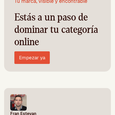
Tu marca, visible y encontrable
Estás a un paso de
dominar tu categoría
online
Empezar ya
Fran Estevan