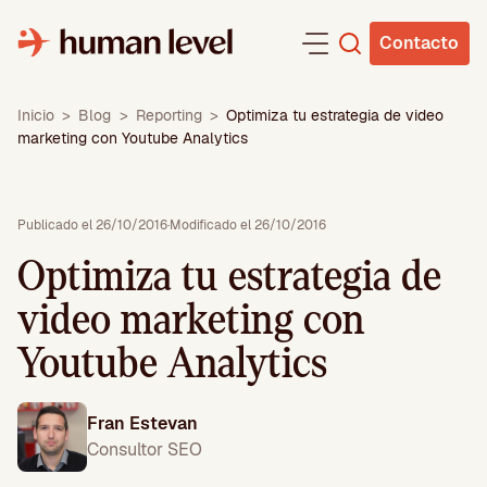
Saltar
al
Contacto
contenido
Inicio
>
Blog
>
Reporting
>
Optimiza tu estrategia de video
marketing con Youtube Analytics
Publicado el 26/10/2016
·
Modificado el 26/10/2016
Optimiza tu estrategia de
video marketing con
Youtube Analytics
Fran Estevan
Consultor SEO