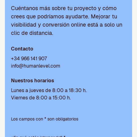
Cuéntanos más sobre tu proyecto y cómo
crees que podríamos ayudarte. Mejorar tu
visibilidad y conversión online está a solo un
clic de distancia.
Contacto
+34 966 141 907
info@humanlevel.com
Nuestros horarios
Lunes a jueves de 8:00 a 18:30 h.
Viernes de 8:00 a 15:00 h.
P
o
Los campos con * son obligatorios
r
f