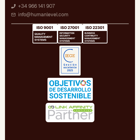
+34 966 141 907
info@humanlevel.com