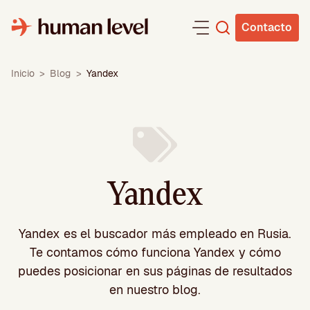
Saltar
al
Contacto
contenido
Inicio
>
Blog
>
Yandex
Yandex
Yandex es el buscador más empleado en Rusia.
Te contamos cómo funciona Yandex y cómo
puedes posicionar en sus páginas de resultados
en nuestro blog.