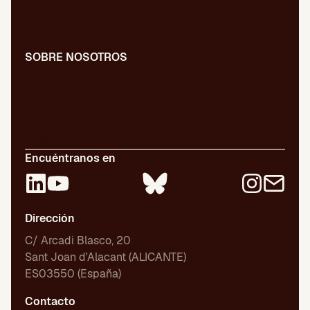
Presentaciones
Newsletter
SOBRE NOSOTROS
Nuestro equipo
Libros publicados
Certificaciones
Empleo
Encuéntranos en
Dirección
C/ Arcadi Blasco, 20
Sant Joan d'Alacant (ALICANTE)
ES03550 (España)
Contacto