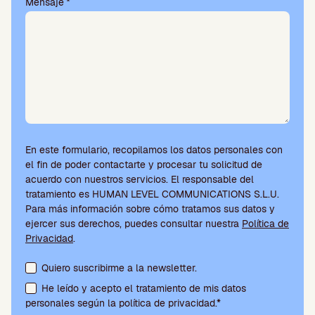
Mensaje
*
o
.
En este formulario, recopilamos los datos personales con
el fin de poder contactarte y procesar tu solicitud de
acuerdo con nuestros servicios. El responsable del
tratamiento es HUMAN LEVEL COMMUNICATIONS S.L.U.
Para más información sobre cómo tratamos sus datos y
ejercer sus derechos, puedes consultar nuestra
Política de
Privacidad
.
Aceptación de condiciones y suscripción a la newsletter
Quiero suscribirme a la newsletter.
He leído y acepto el tratamiento de mis datos
personales según la política de privacidad.*