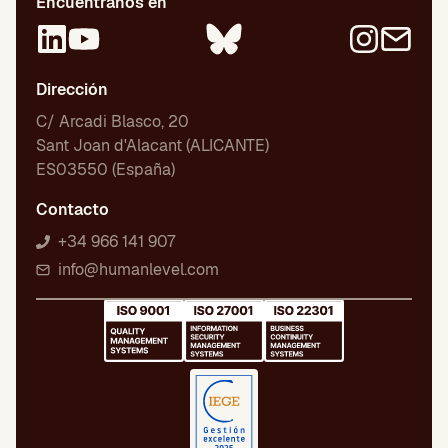
Encuéntranos en
Dirección
C/ Arcadi Blasco, 20
Sant Joan d'Alacant (ALICANTE)
ES03550 (España)
Contacto
+34 966 141 907
info@humanlevel.com