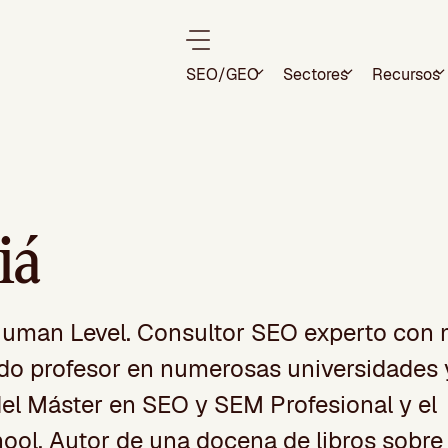
SEO/GEO
Sectores
Recursos
iá
 Human Level. Consultor SEO experto con
ido profesor en numerosas universidades 
del Máster en SEO y SEM Profesional y el
ol. Autor de una docena de libros sobr