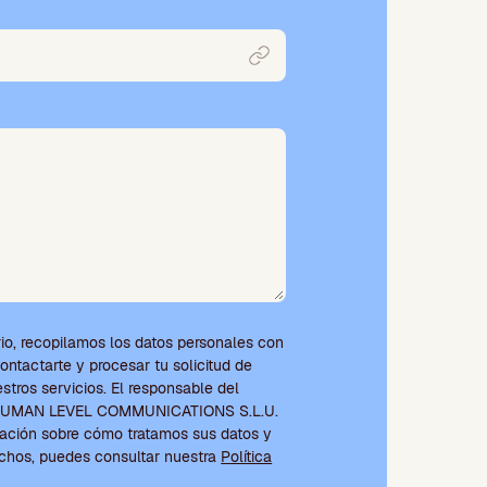
io, recopilamos los datos personales con
contactarte y procesar tu solicitud de
tros servicios. El responsable del
s HUMAN LEVEL COMMUNICATIONS S.L.U.
ación sobre cómo tratamos sus datos y
echos, puedes consultar nuestra
Política