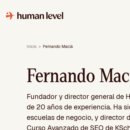
Saltar
al
contenido
Inicio
>
Fernando Maciá
Fernando Mac
Fundador y director general de
de 20 años de experiencia. Ha s
escuelas de negocio, y director 
Curso Avanzado de SEO de KScho