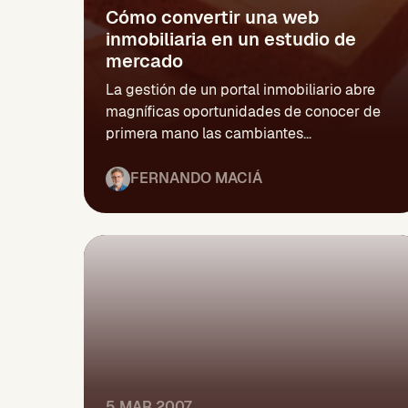
Cómo convertir una web
inmobiliaria en un estudio de
mercado
La gestión de un portal inmobiliario abre
magníficas oportunidades de conocer de
primera mano las cambiantes...
FERNANDO MACIÁ
5 MAR 2007