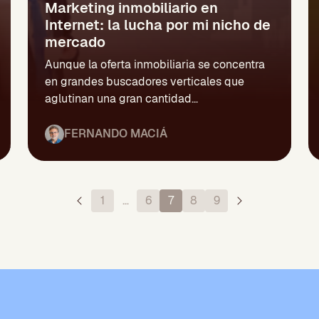
Marketing inmobiliario en
Internet: la lucha por mi nicho de
mercado
Aunque la oferta inmobiliaria se concentra
en grandes buscadores verticales que
aglutinan una gran cantidad...
FERNANDO MACIÁ
1
…
6
7
8
9