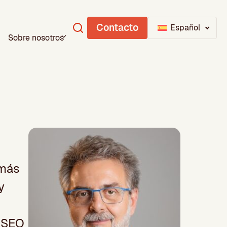
Contacto
Español
Sobre nosotros
 más
y
e SEO