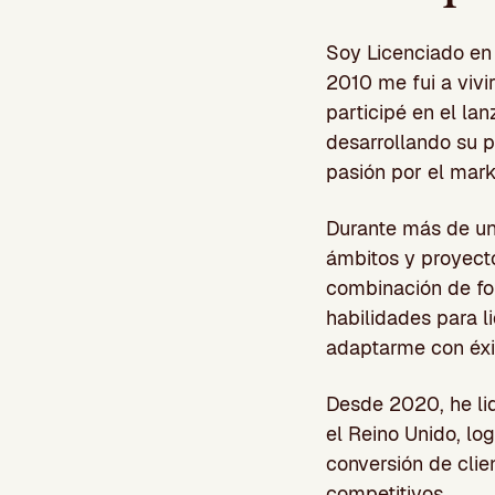
Soy Licenciado en 
2010 me fui a vivi
participé en el la
desarrollando su 
pasión por el mark
Durante más de un
ámbitos y proyecto
combinación de fo
habilidades para l
adaptarme con éxit
Desde 2020, he li
el Reino Unido, lo
conversión de cli
competitivos.