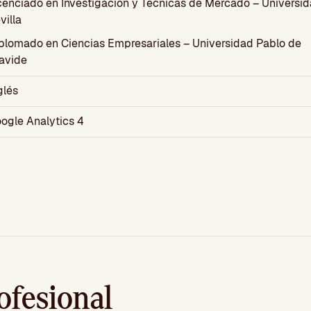
cenciado en Investigación y Técnicas de Mercado – Universi
villa
plomado en Ciencias Empresariales – Universidad Pablo de
avide
glés
ogle Analytics 4
ofesional