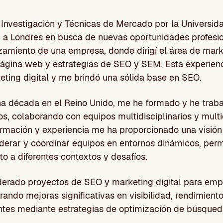
Investigación y Técnicas de Mercado por la Universida
r a Londres en busca de nuevas oportunidades profesiona
nzamiento de una empresa, donde dirigí el área de mark
página web y estrategias de SEO y SEM. Esta experien
eting digital y me brindó una sólida base en SEO.
a década en el Reino Unido, me he formado y he traba
s, colaborando con equipos multidisciplinarios y multi
rmación y experiencia me ha proporcionado una visión
iderar y coordinar equipos en entornos dinámicos, pe
o a diferentes contextos y desafíos.
derado proyectos de SEO y marketing digital para em
grando mejoras significativas en visibilidad, rendimient
entes mediante estrategias de optimización de búsqued