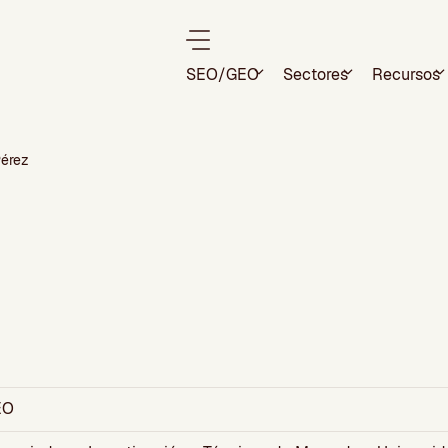
SEO/GEO
Sectores
Recursos
Pérez
EO