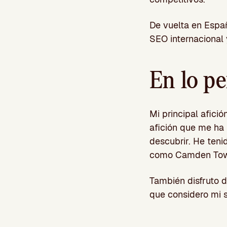
De vuelta en Espa
SEO internacional 
En lo p
Mi principal afici
afición que me ha
descubrir. He ten
como Camden Town,
También disfruto de
que considero mi 