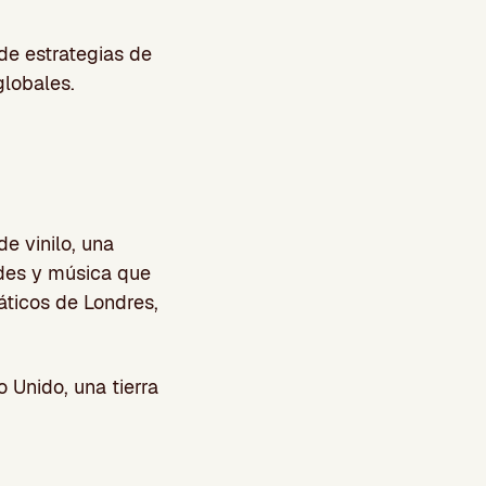
de estrategias de
globales.
e vinilo, una
ades y música que
áticos de Londres,
o Unido, una tierra