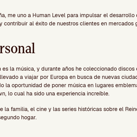
ña, me uno a Human Level para impulsar el desarrollo 
y contribuir al éxito de nuestros clientes en mercados 
ersonal
ón es la música, y durante años he coleccionado discos d
 llevado a viajar por Europa en busca de nuevas ciud
ido la oportunidad de poner música en lugares emblem
 lo cual ha sido una experiencia increíble.
 la familia, el cine y las series históricas sobre el Rein
segundo hogar.