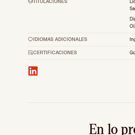
TITULACIONES
Li
Se
Di
Ol
IDIOMAS ADICIONALES
In
CERTIFICACIONES
Go
En lo pr