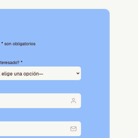
* son obligatorios
nteresado? *