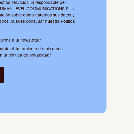
tros servicios. El responsable del
s HUMAN LEVEL COMMUNICATIONS S.L.U.
ación sobre cómo tratamos sus datos y
echos, puedes consultar nuestra
Política
ondiciones y suscripción a la newsletter
ibirme a la newsletter.
cepto el tratamiento de mis datos
 la política de privacidad.*