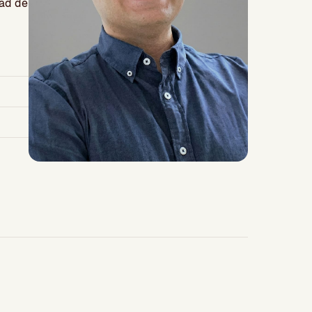
dad de