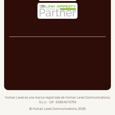
Aviso legal
Política de cookies
Política de privacidad
Política de calidad
Política de seguridad
Canal ético
Human Level es una marca registrada de Human Level Communications,
S.L.U. - CIF: ESB54072756
© Human Level Communications, 2026.