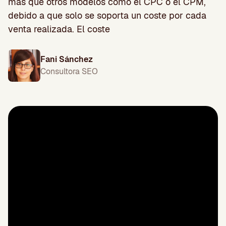
más que otros modelos como el CPC o el CPM,
debido a que solo se soporta un coste por cada
venta realizada. El coste
Fani Sánchez
Consultora SEO