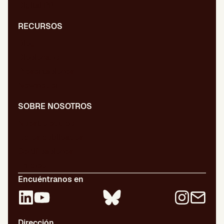
Digital PR
RECURSOS
Blog
Diccionario
Presentaciones
Newsletter
SOBRE NOSOTROS
Nuestro equipo
Libros publicados
Certificaciones
Empleo
Encuéntranos en
Dirección