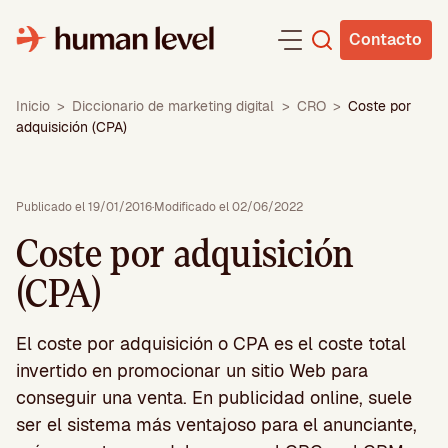
Saltar
al
Contacto
contenido
Inicio
>
Diccionario de marketing digital
>
CRO
>
Coste por
adquisición (CPA)
Publicado el 19/01/2016
·
Modificado el 02/06/2022
Coste por adquisición
(CPA)
El coste por adquisición o CPA es el coste total
invertido en promocionar un sitio Web para
conseguir una venta. En publicidad online, suele
ser el sistema más ventajoso para el anunciante,