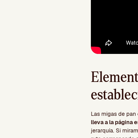
Element
establec
Las migas de pan 
lleva a la página 
jerarquía. Si mir