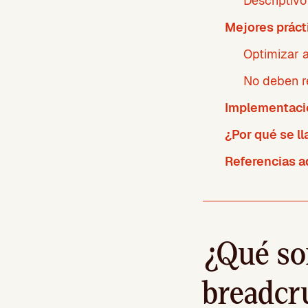
Descriptivo
Mejores práct
Optimizar 
No deben r
Implementaci
¿Por qué se l
Referencias a
¿Qué so
breadcr