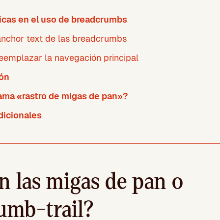
icas en el uso de breadcrumbs
anchor text de las breadcrumbs
eemplazar la navegación principal
ón
lama «rastro de migas de pan»?
dicionales
n las migas de pan o
umb-trail?