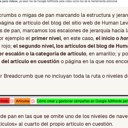
rumbs o migas de pan marcando la estructura y jerar
página de artículo del blog del sitio web de Human Le
s de pan, marcamos los escalones de jerarquía hacia 
or ejemplo el
primer nivel
, en este caso,
el inicio o
ho
rojo;
el segundo nivel, los artículos del blog de Hum
r escalón o la categoría de artículo
, en amarillo; y p
 del artículo en cuestión
o página en la que nos enco
 Breadcrumb que no incluyan toda la ruta o niveles d
de pan en las que se omite uno de los niveles de nave
ículos» al cuarto del propio artículo en cuestión.