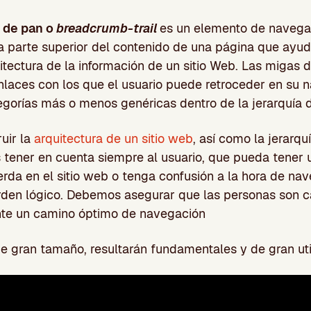
s de pan o
breadcrumb-trail
es un elemento de navega
 parte superior del contenido de una página que ayuda
uitectura de la información de un sitio Web. Las migas 
laces con los que el usuario puede retroceder en su 
gorías más o menos genéricas dentro de la jerarquía 
ruir la
arquitectura de un sitio web
, así como la jerarq
 tener en cuenta siempre al usuario, que pueda tener 
ierda en el sitio web o tenga confusión a la hora de na
rden lógico. Debemos asegurar que las personas son 
nte un camino óptimo de navegación
de gran tamaño, resultarán fundamentales y de gran uti