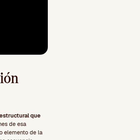
ción
estructural que
nes de esa
o elemento de la