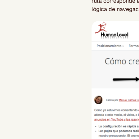
ruta corresponde 
lógica de navegaci