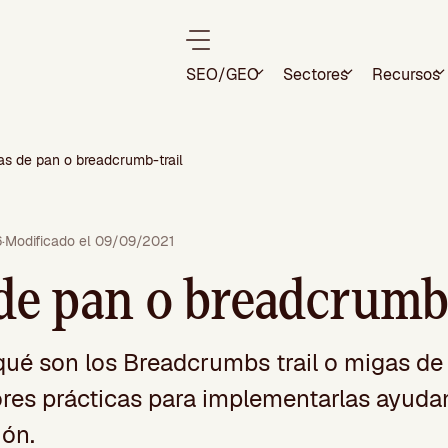
SEO/GEO
Sectores
Recursos
as de pan o breadcrumb-trail
6
·
Modificado el 09/09/2021
de pan o breadcrumb-
ué son los Breadcrumbs trail o migas de p
ores prácticas para implementarlas ayuda
ión.