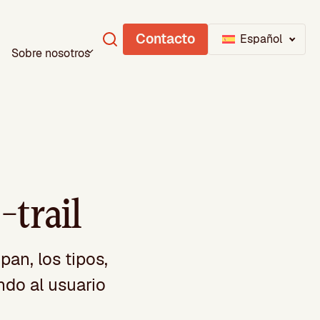
Contacto
Español
Sobre nosotros
trail
an, los tipos,
ndo al usuario