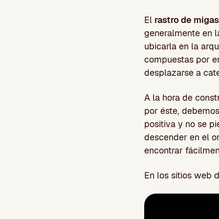
El
rastro de miga
generalmente en la
ubicarla en la arq
compuestas por en
desplazarse a cate
A la hora de const
por éste, debemos
positiva y no se p
descender en el o
encontrar fácilme
En los sitios web 