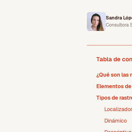
Sandra Lóp
Consultora
Tabla de co
¿Qué son las 
Elementos de 
Tipos de rast
Localizado
Dinámico