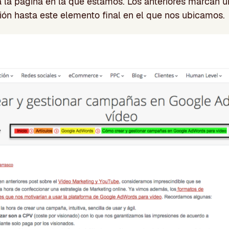
a la página en la que estamos. Los anteriores marcan 
ón hasta este elemento final en el que nos ubicamos.