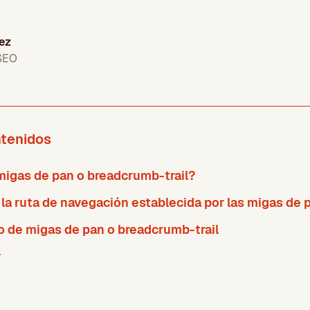
ez
 SEO
ntenidos
migas de pan o breadcrumb-trail?
la ruta de navegación establecida por las migas de 
ro de migas de pan o breadcrumb-trail
r