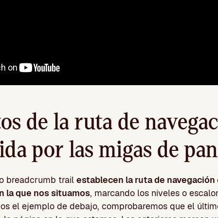
os de la ruta de navega
ida por las migas de pan
o breadcrumb trail
establecen la ruta de navegación 
en la que nos situamos
, marcando los niveles o escalo
amos el ejemplo de debajo, comprobaremos que el últim