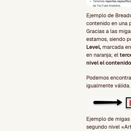
Ejemplo de Breadc
contenido en una 
Gracias a las miga
estamos, siendo p
Level,
marcada en 
en naranja; el
terce
nivel el contenido
Podemos encontrar
igualmente válida.
Ejemplo de migas 
segundo nivel «Art