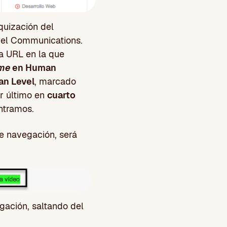
quización del
vel Communications.
la URL en la que
me
en Human
an Level
, marcado
or último en
cuarto
ntramos.
e navegación, será
gación, saltando del