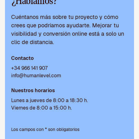
¿Hablamos?
Cuéntanos más sobre tu proyecto y cómo
crees que podríamos ayudarte. Mejorar tu
visibilidad y conversión online está a solo un
clic de distancia.
Contacto
+34 966 141 907
info@humanlevel.com
Nuestros horarios
Lunes a jueves de 8:00 a 18:30 h.
Viernes de 8:00 a 15:00 h.
Por
favor,
Los campos con * son obligatorios
deja