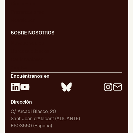
Diccionario
Presentaciones
Newsletter
SOBRE NOSOTROS
Nuestro equipo
Libros publicados
Certificaciones
Empleo
Encuéntranos en
Dirección
C/ Arcadi Blasco, 20
Sant Joan d'Alacant (ALICANTE)
ES03550 (España)