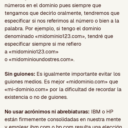
números en el dominio pues siempre que
tengamos que decirlo oralmente, tendremos que
especificar si nos referimos al número o bien a la
palabra. Por ejemplo, si tengo el dominio
denominado «midominio123.com», tendré que
especificar siempre si me refiero
a «midominio123.com»
o «midominioundostres.com».
Sin guiones:
Es igualmente importante evitar los
guiones medios. Es mejor «midominio.com» que
«mi-dominio.com» por la dificultad de recordar la
existencia o no de guiones.
No usar acrónimos ni abrebiaturas:
IBM o HP
están firmemente consolidadas en nuestra mente
y emplear ibm.com o hp.com resulta una elección