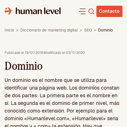
Saltar
al
Contacto
contenido
Inicio
>
Diccionario de marketing digital
>
SEO
>
Dominio
Publicado el 19/01/2016
·
Modificado el 03/11/2020
Dominio
Un dominio es el nombre que se utiliza para
identificar una página web. Los dominios constan
de dos partes: La primera parte es el nombre en
sí. La segunda es el dominio de primer nivel, más
conocido como extensión. Por ejemplo para el
dominio «Humanlevel.com», «Humanlevel» sería
el nombre y «.com» la extensión. Hay que