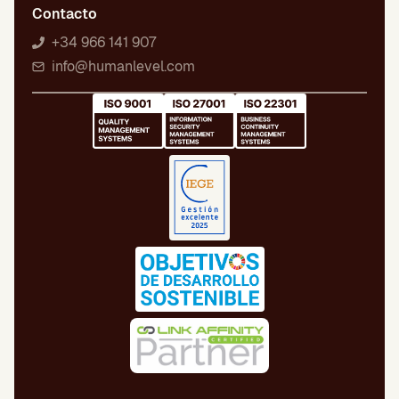
Contacto
+34 966 141 907
info@humanlevel.com