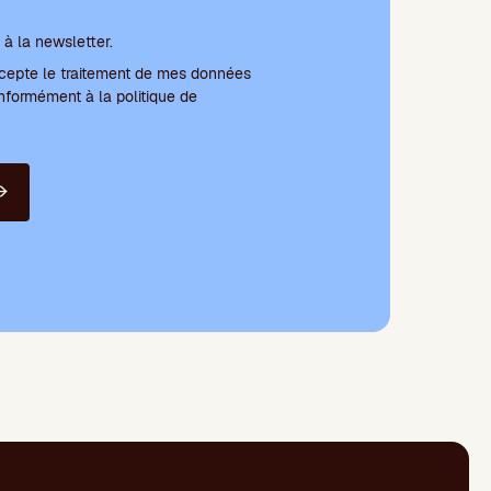
 conditions et abonnement à la newsletter
à la newsletter.
'accepte le traitement de mes données
nformément à la politique de