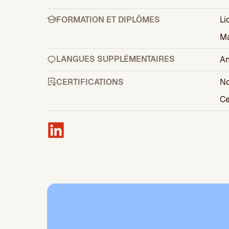
FORMATION ET DIPLÔMES
Li
Ma
LANGUES SUPPLÉMENTAIRES
An
CERTIFICATIONS
No
Ce