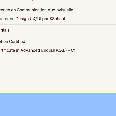
cence en Communication Audiovisuelle
ster en Design UX/UI par KSchool
glais
tion Certified
rtificate in Advanced English (CAE) – C1