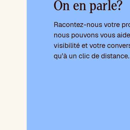
On en parle?
Racontez-nous votre pr
nous pouvons vous aider
visibilité et votre conver
qu’à un clic de distance.