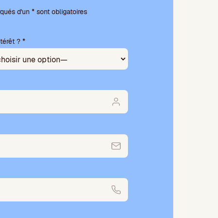
ués d'un * sont obligatoires
térêt ? *