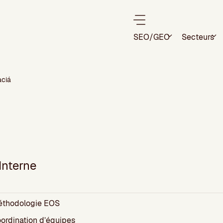
SEO/GEO
Secteurs
aciá
Interne
thodologie EOS
ordination d’équipes