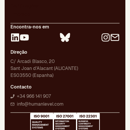
Certificações
Emprego
Encontra-nos em
Direção
C/ Arcadi Blasco, 20
Sant Joan d'Alacant (ALICANTE)
ES03550 (Espanha)
Contacto
+34 966 141 907
info@humanlevel.com