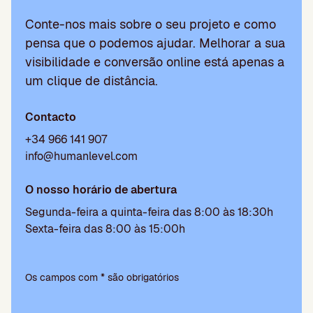
Conte-nos mais sobre o seu projeto e como
pensa que o podemos ajudar. Melhorar a sua
visibilidade e conversão online está apenas a
um clique de distância.
Contacto
+34 966 141 907
info@humanlevel.com
O nosso horário de abertura
Segunda-feira a quinta-feira das 8:00 às 18:30h
Sexta-feira das 8:00 às 15:00h
P
l
Os campos com * são obrigatórios
e
a