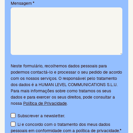
.
Mensagem
*
Neste formulário, recolhemos dados pessoais para
podermos contactá-lo e processar o seu pedido de acordo
com os nossos serviços. O responsável pelo tratamento
dos dados é a HUMAN LEVEL COMMUNICATIONS S.L.U.
Para mais informações sobre como tratamos os seus
dados e para exercer os seus direitos, pode consultar a
nossa
Política de Privacidade
.
Aceitação de termos e subscrição da newsletter
Subscrever a newsletter.
Li e concordo com o tratamento dos meus dados
pessoais em conformidade com a política de privacidade.*