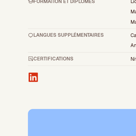
FORMATION ET DIPLÔMES
Li
Ma
Ma
LANGUES SUPPLÉMENTAIRES
Ca
An
CERTIFICATIONS
Ni