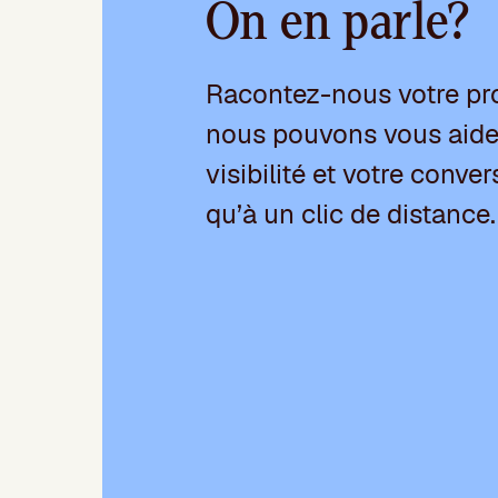
On en parle?
Racontez-nous votre pr
nous pouvons vous aider
visibilité et votre conver
qu’à un clic de distance.