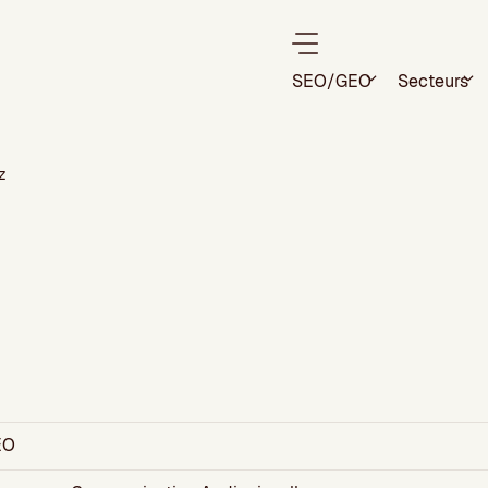
SEO/GEO
Secteurs
z
EO