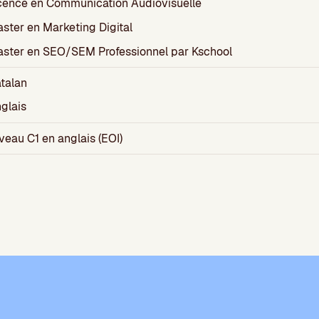
cence en Communication Audiovisuelle
ster en Marketing Digital
ster en SEO/SEM Professionnel par Kschool
talan
glais
veau C1 en anglais (EOI)