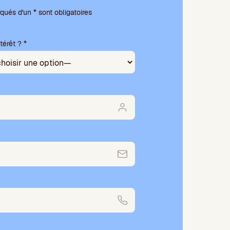
ués d'un * sont obligatoires
térêt ? *