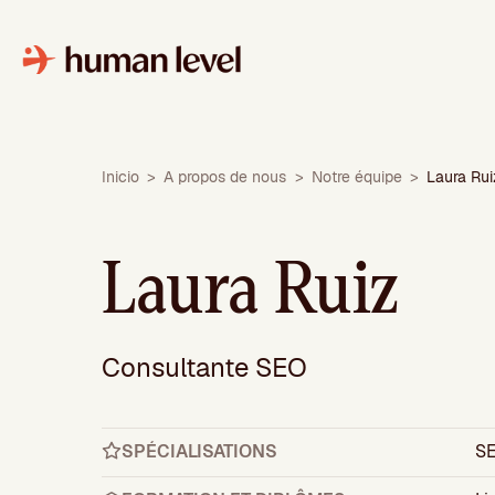
Aller
au
contenu
Inicio
>
A propos de nous
>
Notre équipe
>
Laura Rui
Laura Ruiz
Consultante SEO
SPÉCIALISATIONS
S