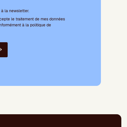
 conditions et abonnement à la newsletter
à la newsletter.
'accepte le traitement de mes données
nformément à la politique de