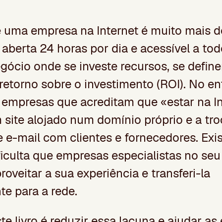
 uma empresa na Internet é muito mais 
 aberta 24 horas por dia e acessível a to
gócio onde se investe recursos, se define
retorno sobre o investimento (ROI). No en
 empresas que acreditam que «estar na In
m site alojado num domínio próprio e a tro
e-mail com clientes e fornecedores. Exi
ficulta que empresas especialistas no seu
oveitar a sua experiência e transferi-la
e para a rede.
te livro é reduzir essa lacuna e ajudar as