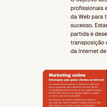
profissionais
da Web para t
sucesso. Esta
partida e des
transposição 
da Internet de