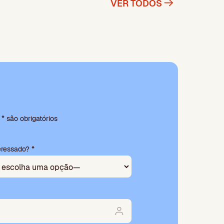
VER TODOS
 são obrigatórios
eressado? *