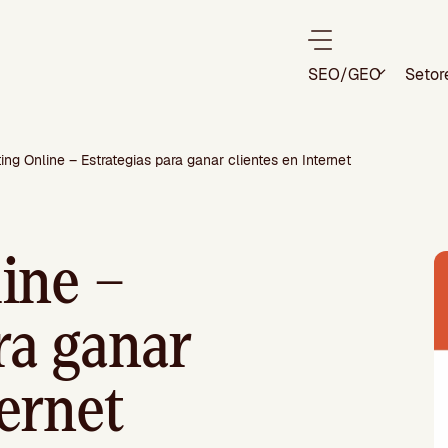
SEO/GEO
Setor
ing Online – Estrategias para ganar clientes en Internet
ine –
ra ganar
ternet