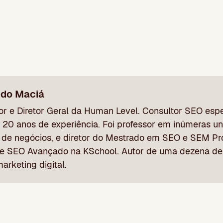
ndo Maciá
r e Diretor Geral da Human Level. Consultor SEO espe
 20 anos de experiência. Foi professor em inúmeras un
 de negócios, e diretor do Mestrado em SEO e SEM Pro
e SEO Avançado na KSchool. Autor de uma dezena de 
arketing digital.