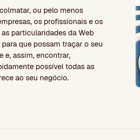
é colmatar, ou pelo menos
empresas, os profissionais e os
as particularidades da Web
para que possam traçar o seu
 e, assim, encontrar,
apidamente possível todas as
erece ao seu negócio.