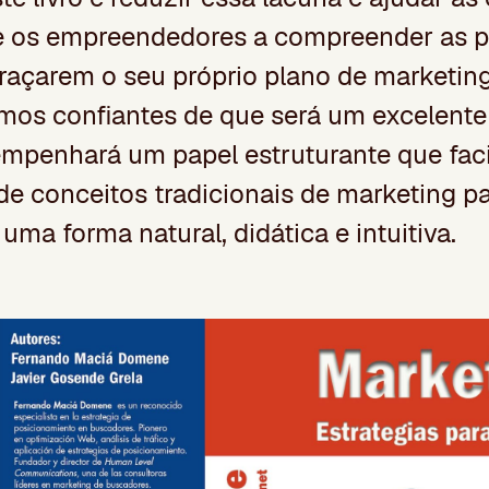
 e os empreendedores a compreender as p
raçarem o seu próprio plano de marketin
mos confiantes de que será um excelente
empenhará um papel estruturante que facil
de conceitos tradicionais de marketing p
 uma forma natural, didática e intuitiva.