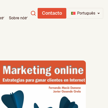
Contacto
Português
es
Sobre nós