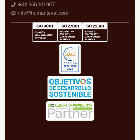
+34 966 141 907
info@humanlevel.com