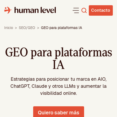
Saltar
al
Contacto
contenido
Inicio
>
SEO/GEO
>
GEO para plataformas IA
GEO para plataformas
IA
Estrategias para posicionar tu marca en AIO,
ChatGPT, Claude y otros LLMs y aumentar la
visibilidad online.
Quiero saber más