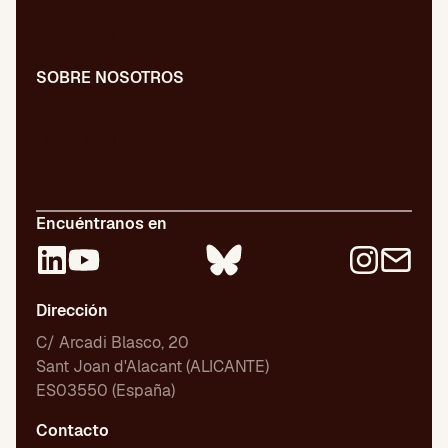
Presentaciones
Newsletter
SOBRE NOSOTROS
Nuestro equipo
Libros publicados
Certificaciones
Empleo
Encuéntranos en
Dirección
C/ Arcadi Blasco, 20
Sant Joan d'Alacant (ALICANTE)
ES03550 (España)
Contacto