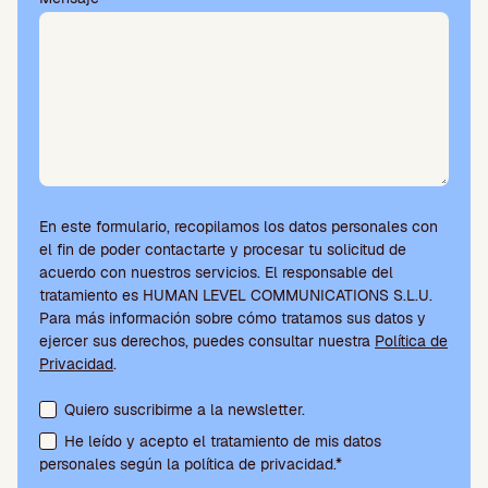
o
.
En este formulario, recopilamos los datos personales con
el fin de poder contactarte y procesar tu solicitud de
acuerdo con nuestros servicios. El responsable del
tratamiento es HUMAN LEVEL COMMUNICATIONS S.L.U.
Para más información sobre cómo tratamos sus datos y
ejercer sus derechos, puedes consultar nuestra
Política de
Privacidad
.
Aceptación de condiciones y suscripción a la newsletter
Quiero suscribirme a la newsletter.
He leído y acepto el tratamiento de mis datos
personales según la política de privacidad.*