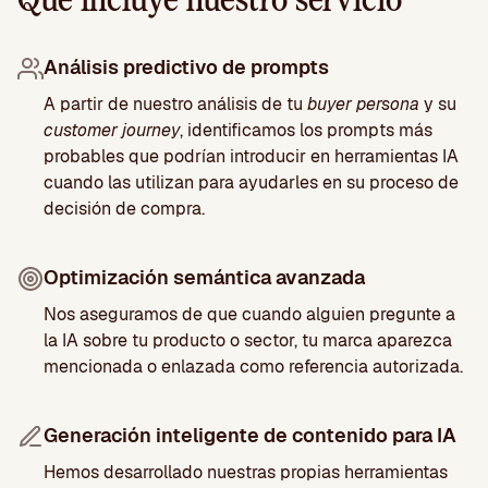
Qué incluye nuestro servicio
Análisis predictivo de prompts
A partir de nuestro análisis de tu
buyer persona
y su
customer journey
, identificamos los prompts más
probables que podrían introducir en herramientas IA
cuando las utilizan para ayudarles en su proceso de
decisión de compra.
Optimización semántica avanzada
Nos aseguramos de que cuando alguien pregunte a
la IA sobre tu producto o sector, tu marca aparezca
mencionada o enlazada como referencia autorizada.
Generación inteligente de contenido para IA
Hemos desarrollado nuestras propias herramientas