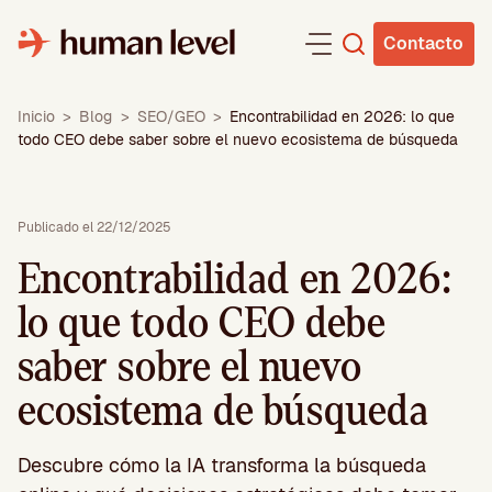
Saltar
al
Contacto
contenido
Inicio
>
Blog
>
SEO/GEO
>
Encontrabilidad en 2026: lo que
todo CEO debe saber sobre el nuevo ecosistema de búsqueda
Publicado el 22/12/2025
Encontrabilidad en 2026:
lo que todo CEO debe
saber sobre el nuevo
ecosistema de búsqueda
Descubre cómo la IA transforma la búsqueda