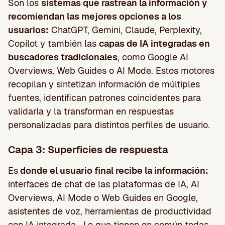
Son los
sistemas que rastrean la información y
recomiendan las mejores opciones a los
usuarios:
ChatGPT, Gemini, Claude, Perplexity,
Copilot y también las
capas de IA integradas en
buscadores tradicionales
, como Google AI
Overviews, Web Guides o AI Mode. Estos motores
recopilan y sintetizan información de múltiples
fuentes, identifican patrones coincidentes para
validarla y la transforman en respuestas
personalizadas para distintos perfiles de usuario.
Capa 3: Superficies de respuesta
Es
donde el usuario final recibe la información:
interfaces de chat de las plataformas de IA, AI
Overviews, AI Mode o Web Guides en Google,
asistentes de voz, herramientas de productividad
con IA integrada… Lo que tienen en común todas