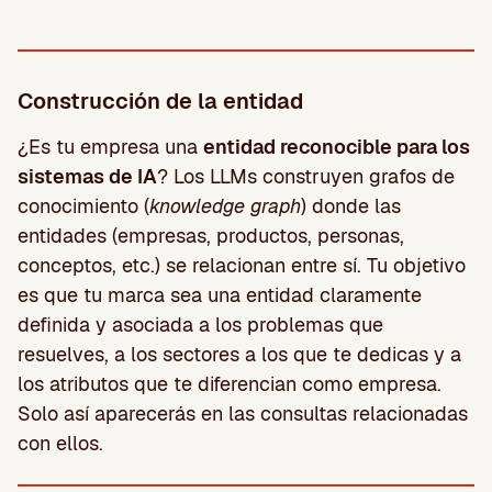
Construcción de la entidad
¿Es tu empresa una
entidad reconocible para los
sistemas de IA
? Los LLMs construyen grafos de
conocimiento (
knowledge graph
) donde las
entidades (empresas, productos, personas,
conceptos, etc.) se relacionan entre sí. Tu objetivo
es que tu marca sea una entidad claramente
definida y asociada a los problemas que
resuelves, a los sectores a los que te dedicas y a
los atributos que te diferencian como empresa.
Solo así aparecerás en las consultas relacionadas
con ellos.